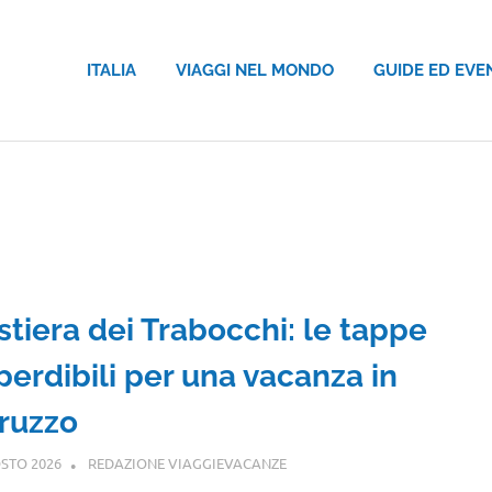
ITALIA
VIAGGI NEL MONDO
GUIDE ED EVE
stiera dei Trabocchi: le tappe
perdibili per una vacanza in
ruzzo
STO 2026
REDAZIONE VIAGGIEVACANZE
ABRUZZO