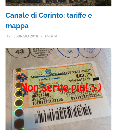
Canale di Corinto: tariffe e
mappa
19 FEBBRAIO 2018
MARTA