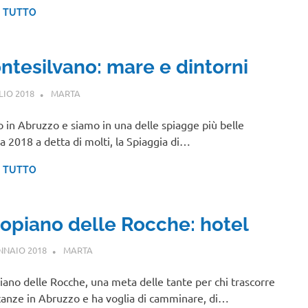
I TUTTO
ntesilvano: mare e dintorni
LIO 2018
MARTA
ABRUZZO
 in Abruzzo e siamo in una delle spiagge più belle
lia 2018 a detta di molti, la Spiaggia di…
I TUTTO
topiano delle Rocche: hotel
NNAIO 2018
MARTA
ABRUZZO
iano delle Rocche, una meta delle tante per chi trascorre
canze in Abruzzo e ha voglia di camminare, di…