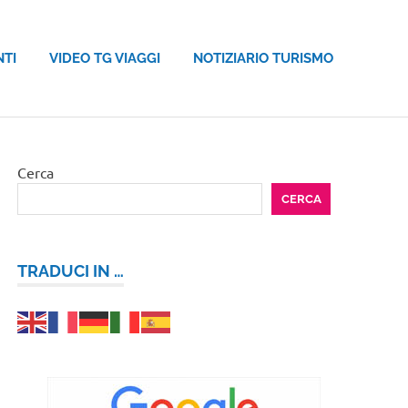
NTI
VIDEO TG VIAGGI
NOTIZIARIO TURISMO
Cerca
CERCA
TRADUCI IN …