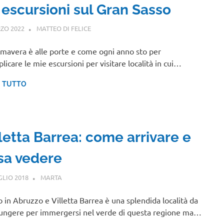
 escursioni sul Gran Sasso
ZO 2022
MATTEO DI FELICE
ABRUZZO
imavera è alle porte e come ogni anno sto per
plicare le mie escursioni per visitare località in cui…
I TUTTO
letta Barrea: come arrivare e
sa vedere
GLIO 2018
MARTA
ABRUZZO
 in Abruzzo e Villetta Barrea è una splendida località da
ungere per immergersi nel verde di questa regione ma…