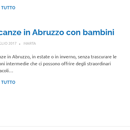
I TUTTO
canze in Abruzzo con bambini
GLIO 2017
MARTA
ABRUZZO
ze in Abruzzo, in estate o in inverno, senza trascurare le
oni intermedie che ci possono offrire degli straordinari
acoli…
I TUTTO