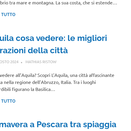
ibrio tra mare e montagna. La sua costa, che si estende…
I TUTTO
ila cosa vedere: le migliori
razioni della città
OSTO 2024
MATHIAS RISTOW
ABRUZZO
vedere all’Aquila? Scopri L’Aquila, una città affascinante
a nella regione dell’Abruzzo, Italia. Tra i luoghi
dibili figurano la Basilica…
I TUTTO
imavera a Pescara tra spiaggia