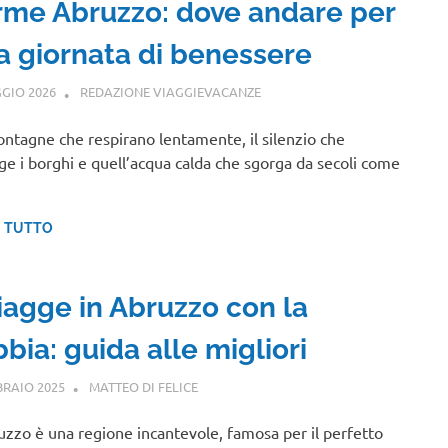
rme Abruzzo: dove andare per
a giornata di benessere
GIO 2026
REDAZIONE VIAGGIEVACANZE
ABRUZZO
ntagne che respirano lentamente, il silenzio che
ge i borghi e quell’acqua calda che sgorga da secoli come
I TUTTO
iagge in Abruzzo con la
bia: guida alle migliori
BRAIO 2025
MATTEO DI FELICE
ABRUZZO
uzzo è una regione incantevole, famosa per il perfetto