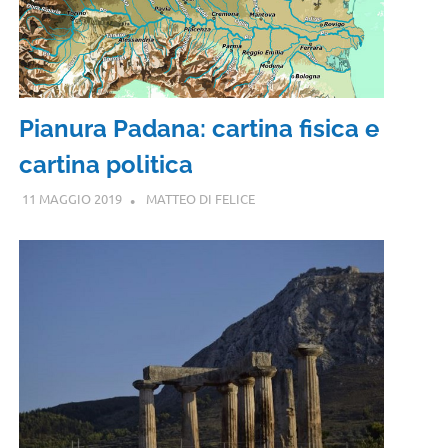
Pianura Padana: cartina fisica e
cartina politica
11 MAGGIO 2019
MATTEO DI FELICE