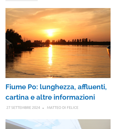
Fiume Po: lunghezza, affluenti,
cartina e altre informazioni
27 SETTEMBRE 2024
MATTEO DI FELICE