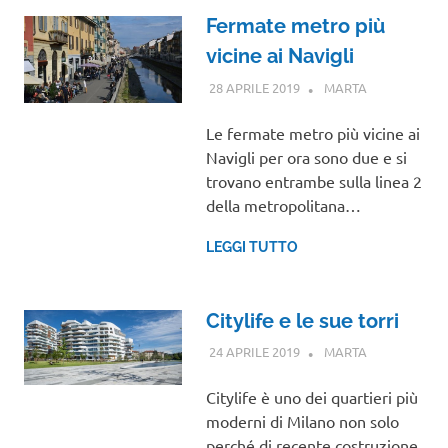
Fermate metro più
vicine ai Navigli
28 APRILE 2019
MARTA
LOMBARDIA
Le fermate metro più vicine ai
Navigli per ora sono due e si
trovano entrambe sulla linea 2
della metropolitana…
LEGGI TUTTO
Citylife e le sue torri
24 APRILE 2019
MARTA
LOMBARDIA
Citylife è uno dei quartieri più
moderni di Milano non solo
perché di recente costruzione