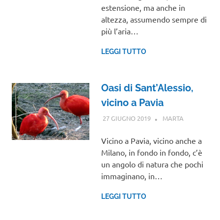
estensione, ma anche in
altezza, assumendo sempre di
più l’aria…
LEGGI TUTTO
Oasi di Sant’Alessio,
vicino a Pavia
27 GIUGNO 2019
MARTA
LOMBARDIA
Vicino a Pavia, vicino anche a
Milano, in fondo in fondo, c’è
un angolo di natura che pochi
immaginano, in…
LEGGI TUTTO