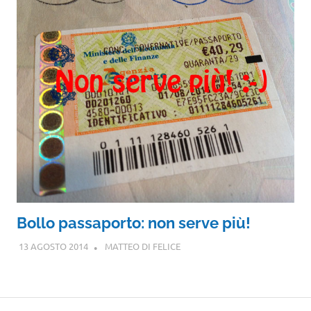
Bollo passaporto: non serve più!
13 AGOSTO 2014
MATTEO DI FELICE