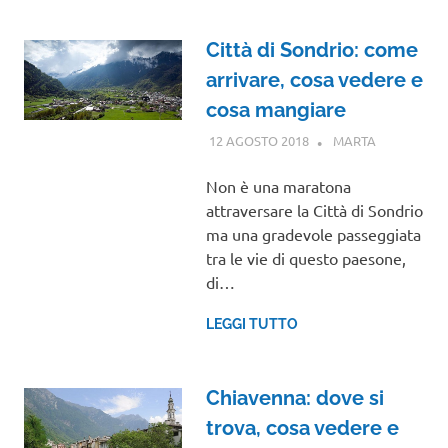
Città di Sondrio: come
arrivare, cosa vedere e
cosa mangiare
12 AGOSTO 2018
MARTA
LOMBARDI
Non è una maratona
attraversare la Città di Sondrio
ma una gradevole passeggiata
tra le vie di questo paesone,
di…
LEGGI TUTTO
Chiavenna: dove si
trova, cosa vedere e