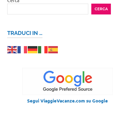
Cerca
CERCA
TRADUCI IN …
Segui ViaggieVacanze.com su Google