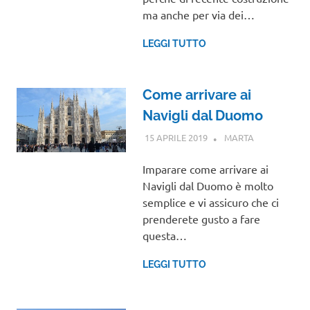
ma anche per via dei…
LEGGI TUTTO
Come arrivare ai
Navigli dal Duomo
15 APRILE 2019
MARTA
LOMBARDIA
Imparare come arrivare ai
Navigli dal Duomo è molto
semplice e vi assicuro che ci
prenderete gusto a fare
questa…
LEGGI TUTTO