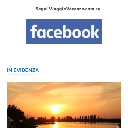
Segui ViaggieVacanze.com su
IN EVIDENZA