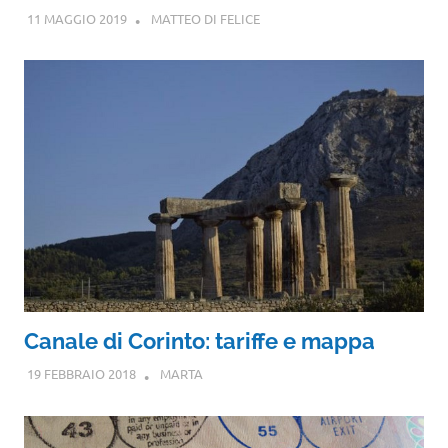
11 MAGGIO 2019
MATTEO DI FELICE
Canale di Corinto: tariffe e mappa
19 FEBBRAIO 2018
MARTA