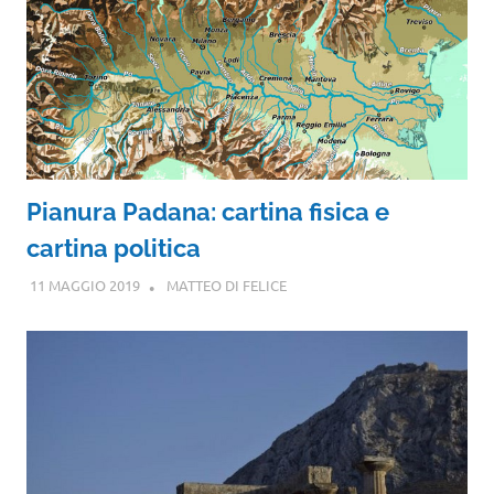
Pianura Padana: cartina fisica e
cartina politica
11 MAGGIO 2019
MATTEO DI FELICE