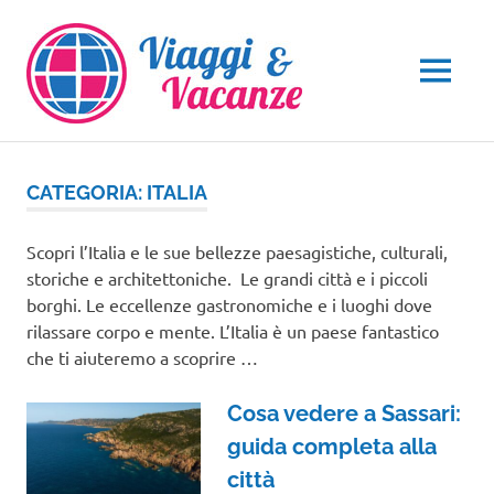
Salta
al
contenuto
MENU
CATEGORIA:
ITALIA
Scopri l’Italia e le sue bellezze paesagistiche, culturali,
storiche e architettoniche. Le grandi città e i piccoli
borghi. Le eccellenze gastronomiche e i luoghi dove
rilassare corpo e mente. L’Italia è un paese fantastico
che ti aiuteremo a scoprire …
Cosa vedere a Sassari:
guida completa alla
città