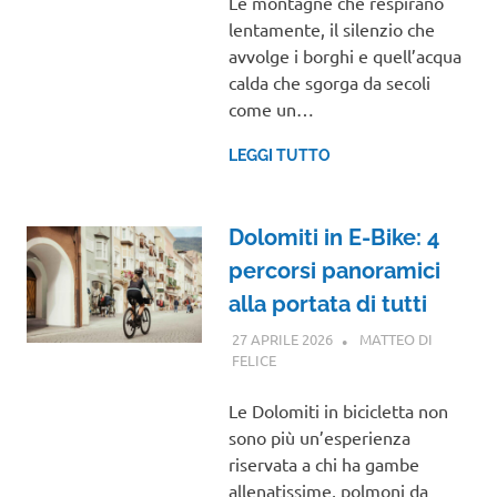
Le montagne che respirano
lentamente, il silenzio che
avvolge i borghi e quell’acqua
calda che sgorga da secoli
come un…
LEGGI TUTTO
Dolomiti in E-Bike: 4
percorsi panoramici
alla portata di tutti
27 APRILE 2026
MATTEO DI
FELICE
TRENTINO ALTO ADIGE
Le Dolomiti in bicicletta non
sono più un’esperienza
riservata a chi ha gambe
allenatissime, polmoni da