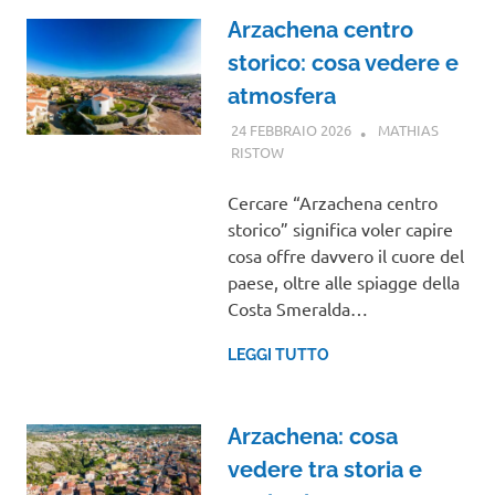
Arzachena centro
storico: cosa vedere e
atmosfera
24 FEBBRAIO 2026
MATHIAS
RISTOW
SARDEGNA
Cercare “Arzachena centro
storico” significa voler capire
cosa offre davvero il cuore del
paese, oltre alle spiagge della
Costa Smeralda…
LEGGI TUTTO
Arzachena: cosa
vedere tra storia e