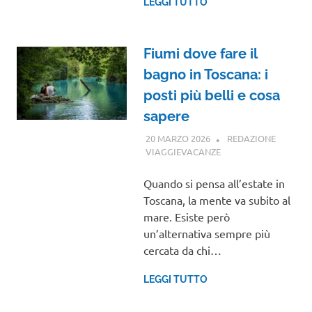
LEGGI TUTTO
Fiumi dove fare il
bagno in Toscana: i
posti più belli e cosa
sapere
20 MARZO 2026
REDAZIONE
VIAGGIEVACANZE
TOSCANA
Quando si pensa all’estate in
Toscana, la mente va subito al
mare. Esiste però
un’alternativa sempre più
cercata da chi…
LEGGI TUTTO