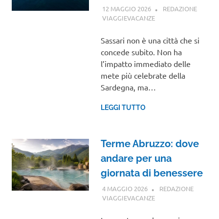
12 MAGGIO 2026
REDAZIONE
VIAGGIEVACANZE
SARDEGNA
Sassari non è una città che si
concede subito. Non ha
l’impatto immediato delle
mete più celebrate della
Sardegna, ma…
LEGGI TUTTO
Terme Abruzzo: dove
andare per una
giornata di benessere
4 MAGGIO 2026
REDAZIONE
VIAGGIEVACANZE
ABRUZZO