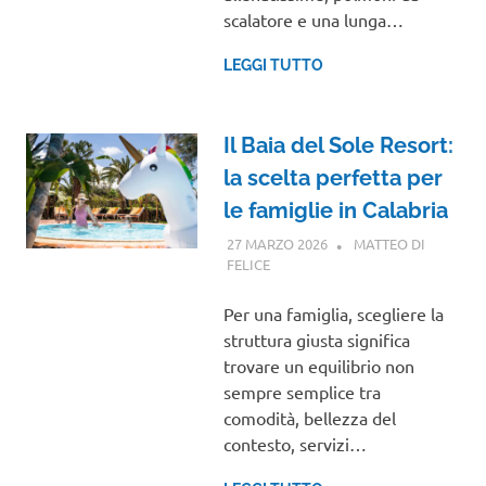
scalatore e una lunga…
LEGGI TUTTO
Il Baia del Sole Resort:
la scelta perfetta per
le famiglie in Calabria
27 MARZO 2026
MATTEO DI
FELICE
CALABRIA
Per una famiglia, scegliere la
struttura giusta significa
trovare un equilibrio non
sempre semplice tra
comodità, bellezza del
contesto, servizi…