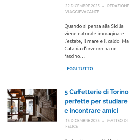
22 DICEMBRE 2025
REDAZIONE
VIAGGIEVACANZE
SICILIA
Quando si pensa alla Sicilia
viene naturale immaginare
l’estate, il mare e il caldo. Ma
Catania d’inverno ha un
fascino…
LEGGI TUTTO
5 Caffetterie di Torino
perfette per studiare
e incontrare amici
15 DICEMBRE 2025
MATTEO DI
FELICE
PIEMONTE