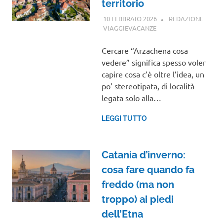
territorio
10 FEBBRAIO 2026
REDAZIONE
VIAGGIEVACANZE
SARDEGNA
Cercare “Arzachena cosa
vedere” significa spesso voler
capire cosa c’è oltre l’idea, un
po’ stereotipata, di località
legata solo alla…
LEGGI TUTTO
Catania d’inverno:
cosa fare quando fa
freddo (ma non
troppo) ai piedi
dell’Etna