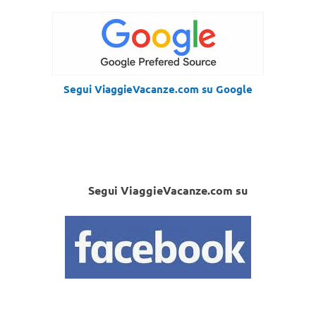
Segui ViaggieVacanze.com su Google
Segui ViaggieVacanze.com su