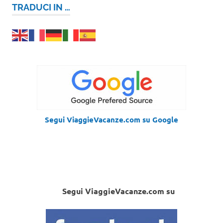
TRADUCI IN …
Segui ViaggieVacanze.com su Google
Segui ViaggieVacanze.com su