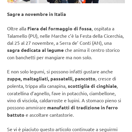
Sagre a novembre in Italia
Oltre alla
Fiera del formaggio di fossa
, ospitata a
Talamello (PU), nelle Marche c’è la Festa della Cicerchia,
dal 25 al 27 novembre, a Serra de’ Conti (AN), una
sagra dedicata al legume
che anima il centro storico
con banchetti per mangiare ma non solo.
E non solo legumi, si possono infatti gustare anche
zuppe, maltagliati, passatelli, pancotto
, cresce di
polenta, trippa alla canapina,
scottiglia di cinghiale
,
coratellina d’agnello, fave in potacchio, ciambellone,
vino di visciola, caldarroste e lupini. A stomaco pieno si
possono ammirare
manufatti di tradizione in ferro
battuto
e ascoltare cantastorie.
Se vi è piaciuto questo articolo continuate a seguirmi