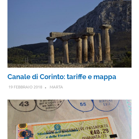
Canale di Corinto: tariffe e mappa
19 FEBBRAIO 2018
MARTA