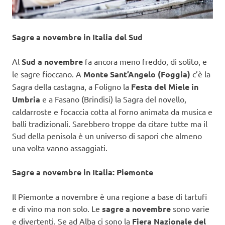
Sagre a novembre in Italia del Sud
Al
Sud a novembre
fa ancora meno freddo, di solito, e
le sagre fioccano. A
Monte Sant’Angelo (Foggia)
c’è la
Sagra della castagna, a Foligno la
Festa del Miele in
Umbria
e a Fasano (Brindisi) la Sagra del novello,
caldarroste e focaccia cotta al forno animata da musica e
balli tradizionali. Sarebbero troppe da citare tutte ma il
Sud della penisola è un universo di sapori che almeno
una volta vanno assaggiati.
Sagre a novembre in Italia: Piemonte
Il Piemonte a novembre è una regione a base di tartufi
e di vino ma non solo. Le
sagre a novembre
sono varie
e divertenti. Se ad Alba ci sono la
Fiera Nazionale del