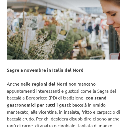
Sagre a novembre in Italia del Nord
Anche nelle
regioni del Nord
non mancano
appuntamenti interessanti e gustosi come la Sagra del
baccalà a Borgoricco (PD) di tradizione,
con stand
gastronomici per tutti i gusti
: baccalà in umido,
mantecato, alla vicentina, in insalata, fritto e carpaccio di
baccalà crudo. Per chi desidera disubbidire ci sono anche
ragù di carne, di anatra o cinghiale, tagliata di manzo,