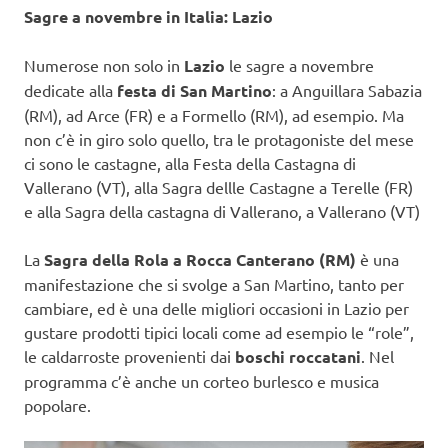
Sagre a novembre in Italia: Lazio
Numerose non solo in
Lazio
le sagre a novembre
dedicate alla
festa di San Martino
: a Anguillara Sabazia
(RM), ad Arce (FR) e a Formello (RM), ad esempio. Ma
non c’è in giro solo quello, tra le protagoniste del mese
ci sono le castagne, alla Festa della Castagna di
Vallerano (VT), alla Sagra dellle Castagne a Terelle (FR)
e alla Sagra della castagna di Vallerano, a Vallerano (VT)
La
Sagra della Rola a Rocca Canterano (RM)
è una
manifestazione che si svolge a San Martino, tanto per
cambiare, ed è una delle migliori occasioni in Lazio per
gustare prodotti tipici locali come ad esempio le “role”,
le caldarroste provenienti dai
boschi roccatani
. Nel
programma c’è anche un corteo burlesco e musica
popolare.