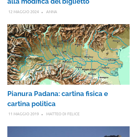
alla modifica del biglietto
12 MAGGIO 2024
ANNA
Pianura Padana: cartina fisica e
cartina politica
11 MAGGIO 2019
MATTEO DI FELICE