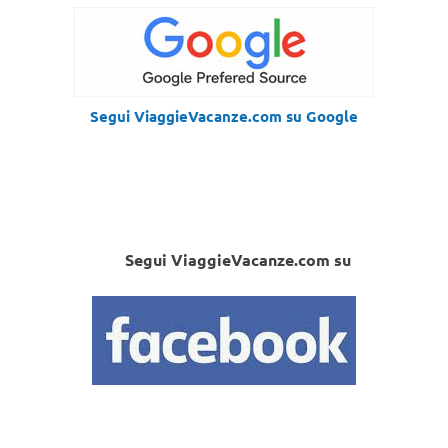
Segui ViaggieVacanze.com su Google
Segui ViaggieVacanze.com su