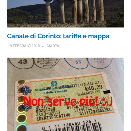
Canale di Corinto: tariffe e mappa
19 FEBBRAIO 2018
MARTA