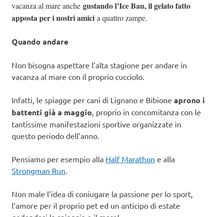
gustando l’Ice Bau, il gelato fatto
vacanza al mare anche
apposta per i nostri amici
a quattro zampe.
Quando andare
Non bisogna aspettare l’alta stagione per andare in
vacanza al mare con il proprio cucciolo.
Infatti, le spiagge per cani di Lignano e Bibione
aprono i
battenti già a maggio
, proprio in concomitanza con le
tantissime manifestazioni sportive organizzate in
questo periodo dell’anno.
Pensiamo per esempio alla
Half Marathon
e alla
Strongman Run
.
Non male l’idea di coniugare la passione per lo sport,
l’amore per il proprio pet ed un anticipo di estate
godendosi la spiaggia e il mare!