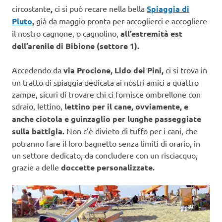
circostante
,
ci si può recare nella bella
Spiaggia di
Pluto
,
già da maggio pronta per accoglierci e accogliere
il nostro cagnone, o cagnolino,
all’estremità est
dell’arenile di Bibione (settore 1).
Accedendo da
via Procione, Lido dei Pini,
ci si trova in
un tratto di spiaggia dedicata ai nostri amici a quattro
zampe, sicuri di trovare chi ci fornisce ombrellone con
sdraio, lettino,
lettino per il cane, ovviamente, e
anche ciotola e guinzaglio per lunghe passeggiate
sulla battigia.
Non c’è divieto di tuffo per i cani, che
potranno fare il loro bagnetto senza limiti di orario, in
un settore dedicato, da concludere con un risciacquo,
grazie a delle
doccette personalizzate.