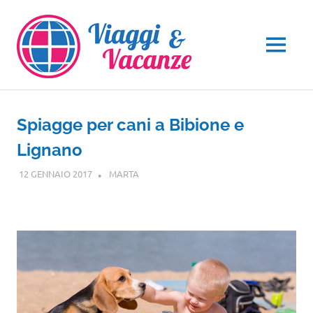
Salta
al
contenuto
MENU
Spiagge per cani a Bibione e
Lignano
12 GENNAIO 2017
MARTA
NOTIZIE VIAGGI