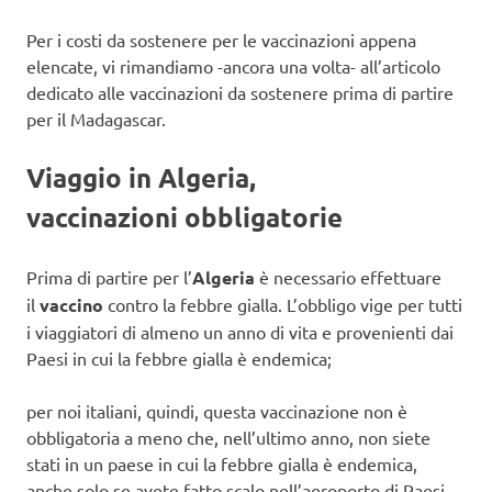
Per i costi da sostenere per le vaccinazioni appena
elencate, vi rimandiamo -ancora una volta- all’articolo
dedicato alle vaccinazioni da sostenere prima di partire
per il Madagascar.
Viaggio in Algeria,
vaccinazioni obbligatorie
Prima di partire per l’
Algeria
è necessario effettuare
il
vaccino
contro la febbre gialla. L’obbligo vige per tutti
i viaggiatori di almeno un anno di vita e provenienti dai
Paesi in cui la febbre gialla è endemica;
per noi italiani, quindi, questa vaccinazione non è
obbligatoria a meno che, nell’ultimo anno, non siete
stati in un paese in cui la febbre gialla è endemica,
anche solo se avete fatto scalo nell’aeroporto di Paesi