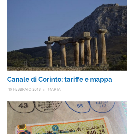
Canale di Corinto: tariffe e mappa
19 FEBBRAIO 2018
MARTA