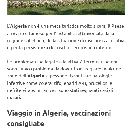
L’
Algeria
non è una meta turistica molto sicura, il Paese
africano è famoso per l’instabilità attraversata dalla
regione saheliana, della situazione di insicurezza in Libia
e per la persistenza del rischio terroristico interno.
Le problematiche legate alle attività terroristiche non
sono l’unico problema da dover fronteggiare: in alcune
zone dell’
Algeria
si possono riscontrare patologie
infettive come colera, tifo, epatiti A-B, brucellosi e
nefrite virale. In rari casi sono stati segnalati casi di
malaria.
Viaggio in Algeria, vaccinazioni
consigliate