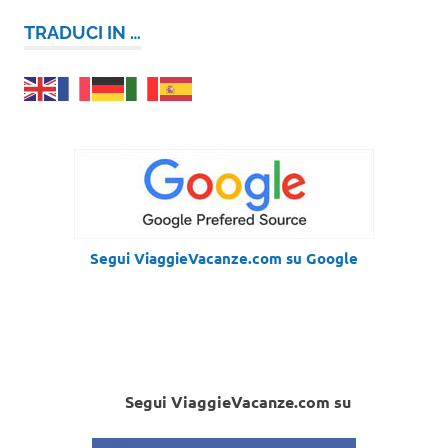
TRADUCI IN …
Segui ViaggieVacanze.com su Google
Segui ViaggieVacanze.com su