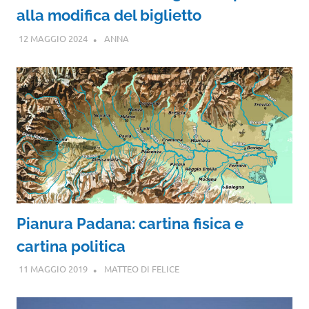
alla modifica del biglietto
12 MAGGIO 2024
ANNA
Pianura Padana: cartina fisica e
cartina politica
11 MAGGIO 2019
MATTEO DI FELICE