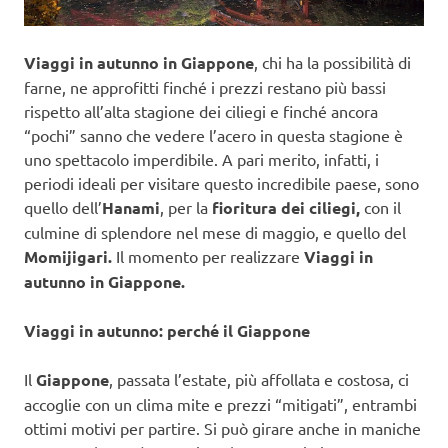
Viaggi in autunno in Giappone
, chi ha la possibilità di
farne, ne approfitti finché i prezzi restano più bassi
rispetto all’alta stagione dei ciliegi e finché ancora
“pochi” sanno che vedere l’acero in questa stagione è
uno spettacolo imperdibile. A pari merito, infatti, i
periodi ideali per visitare questo incredibile paese, sono
quello dell’
Hanami
, per la
fioritura dei ciliegi,
con il
culmine di splendore nel mese di maggio, e quello del
Momijigari.
Il momento per realizzare
Viaggi in
autunno in Giappone.
Viaggi in autunno: perché il Giappone
Il
Giappone
, passata l’estate, più affollata e costosa, ci
accoglie con un clima mite e prezzi “mitigati”, entrambi
ottimi motivi per partire. Si può girare anche in maniche