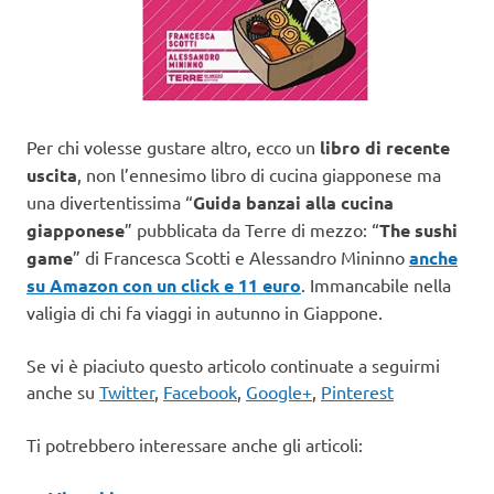
Per chi volesse gustare altro, ecco un
libro di recente
uscita
, non l’ennesimo libro di cucina giapponese ma
una divertentissima “
Guida banzai alla cucina
giapponese
” pubblicata da Terre di mezzo: “
The sushi
game
” di Francesca Scotti e Alessandro Mininno
anche
su Amazon con un click e 11 euro
. Immancabile nella
valigia di chi fa viaggi in autunno in Giappone.
Se vi è piaciuto questo articolo continuate a seguirmi
anche su
Twitter
,
Facebook
,
Google+
,
Pinterest
Ti potrebbero interessare anche gli articoli: