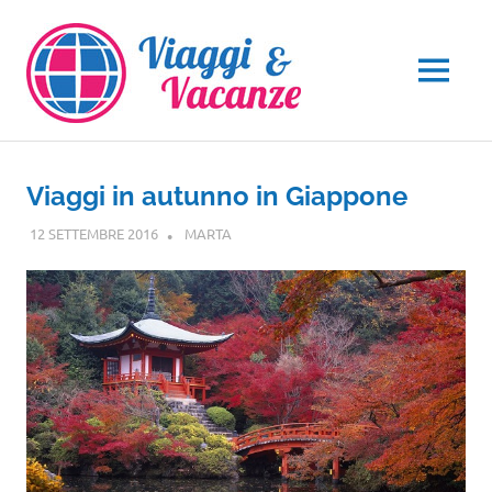
Salta
al
contenuto
MENU
Viaggi in autunno in Giappone
12 SETTEMBRE 2016
MARTA
NOTIZIE VIAGGI