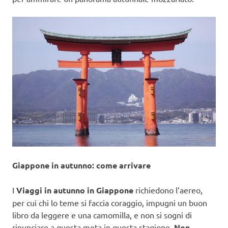
Giappone in autunno: come arrivare
I
Viaggi in autunno in Giappone
richiedono l’aereo,
per cui chi lo teme si faccia coraggio, impugni un buon
libro da leggere e una camomilla, e non si sogni di
rinunciare a questa meta in questa stagione.
Non