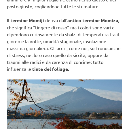
posto giusto, cogliendone tutte le sfumature.
Il
termine Momiji
deriva dall’
antico termine Momizu
,
che significa “tingere di rosso“ ma i colori sono vari e
dipendono curiosamente da sbalzi di temperatura tra il
giorno e la notte, umidità stagionale, insolazione
massima giornaliera. Gli aceri, come noi, soffrono anche
di stress, nel loro caso quello da siccità, oppure da
traumi alle radici e da carenza di concime: tutto
influenza le
tinte del foliage.