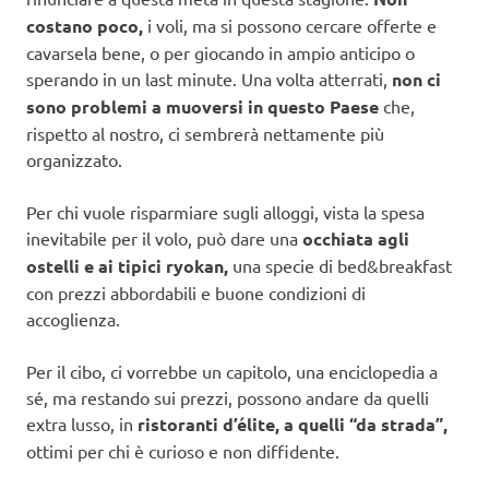
costano poco,
i voli, ma si possono cercare offerte e
cavarsela bene, o per giocando in ampio anticipo o
sperando in un last minute. Una volta atterrati,
non ci
sono problemi a muoversi in questo Paese
che,
rispetto al nostro, ci sembrerà nettamente più
organizzato.
Per chi vuole risparmiare sugli alloggi, vista la spesa
inevitabile per il volo, può dare una
occhiata agli
ostelli e ai tipici ryokan,
una specie di bed&breakfast
con prezzi abbordabili e buone condizioni di
accoglienza.
Per il cibo, ci vorrebbe un capitolo, una enciclopedia a
sé, ma restando sui prezzi, possono andare da quelli
extra lusso, in
ristoranti d’élite, a quelli “da strada”,
ottimi per chi è curioso e non diffidente.