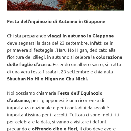
Festa dell’equinozio di Autunno in Giappone
Chi sta preparando
viaggi in autunno in Giappone
deve segnarsi la data del 23 settembre. Infatti se in
primavera si festeggia l’Haru No Higan, dedicato alla
fioritura dei ciliegi, in autunno si celebra la
colorazione
delle foglie d’acero.
Essendo un albero sacro, si tratta
di una vera festa fissata il 23 settembre e chiamata
Shuubun No Hi o Higan no Chu-Nichi.
Noi possiamo chiamarla
Festa dell’Equinozio
d’autunno
, per i giapponesi è una ricorrenza di
importanza nazionale e per i contadini da secoli è
importantissima per i raccolti. Tuttora ci sono molti riti
per celebrare la data, si vanno a visitare i defunti
pregando e
offrendo cibo e fiori,
il cibo deve avere