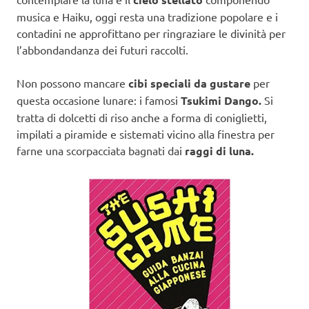
musica e Haiku, oggi resta una tradizione popolare e i
contadini ne approfittano per ringraziare le divinità per
l’abbondandanza dei futuri raccolti.
Non possono mancare
cibi speciali da gustare
per
questa occasione lunare: i famosi
Tsukimi Dango.
Si
tratta di dolcetti di riso anche a forma di coniglietti,
impilati a piramide e sistemati vicino alla finestra per
farne una scorpacciata bagnati dai
raggi di luna.