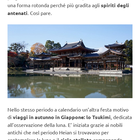
una forma rotonda perché più gradita agli
spiriti degli
antenati
. Così pare.
Nello stesso periodo a calendario un’altra festa motivo
di
viaggi in autunno in Giappone: lo Tsukimi
, dedicata
all’osservazione della luna. E’ iniziata grazie ai nobili
antichi che nel periodo Heian si trovavano per
contemplare la luna e il
cielo stellato
componendo