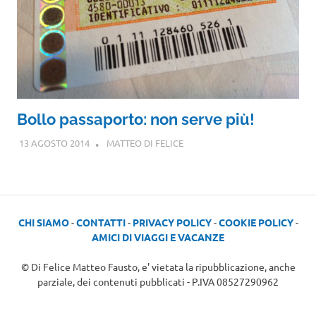
Bollo passaporto: non serve più!
13 AGOSTO 2014
MATTEO DI FELICE
CHI SIAMO
-
CONTATTI
-
PRIVACY POLICY
-
COOKIE POLICY
-
AMICI DI VIAGGI E VACANZE
© Di Felice Matteo Fausto, e' vietata la ripubblicazione, anche
parziale, dei contenuti pubblicati - P.IVA 08527290962