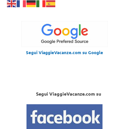
Segui ViaggieVacanze.com su Google
Segui ViaggieVacanze.com su