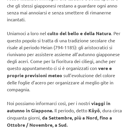
che gli stessi giapponesi restano a guardare ogni anno
senza mai annoiarsi e senza smettere di rimanerne
incantati.
Uniamoci a loro nel
culto del bello e della Natura
. Per
questo popolo si tratta di una tradizione secolare che
risale al periodo Heian (794-1185): gli aristocratici si
riunivano per assistere assieme all’autunno giapponese
degli aceri. Come per la fioritura dei ciliegi, anche per
questo appuntamento ci si è organizzati con
vere e
proprie previsioni meteo
sull’evoluzione del colore
delle foglie d’acero per organizzare al meglio gite in
compagnia.
Noi possiamo informarci così, per i nostri
viaggi in
autunno in Giappone.
Il periodo, detto
Kōyō
, dura circa
cinquanta giorni,
da Settembre, più a Nord, fino a
Ottobre / Novembre, a Sud.