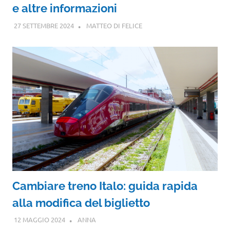
e altre informazioni
27 SETTEMBRE 2024
MATTEO DI FELICE
Cambiare treno Italo: guida rapida
alla modifica del biglietto
12 MAGGIO 2024
ANNA