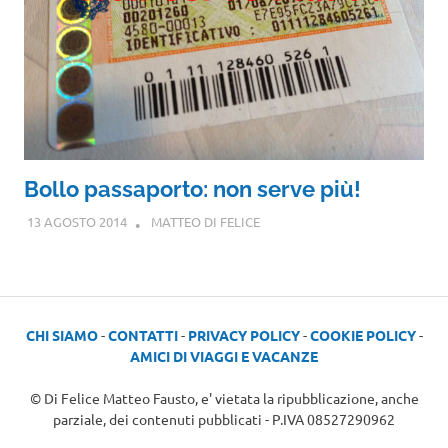
Bollo passaporto: non serve più!
13 AGOSTO 2014
MATTEO DI FELICE
CHI SIAMO
-
CONTATTI
-
PRIVACY POLICY
-
COOKIE POLICY
-
AMICI DI VIAGGI E VACANZE
© Di Felice Matteo Fausto, e' vietata la ripubblicazione, anche
parziale, dei contenuti pubblicati - P.IVA 08527290962