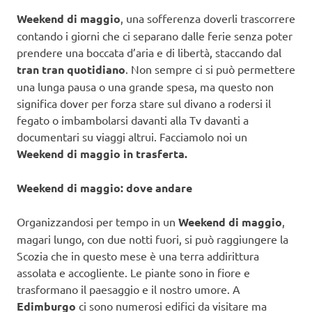
Weekend di maggio
, una sofferenza doverli trascorrere
contando i giorni che ci separano dalle ferie senza poter
prendere una boccata d’aria e di libertà, staccando dal
tran tran quotidiano
. Non sempre ci si può permettere
una lunga pausa o una grande spesa, ma questo non
significa dover per forza stare sul divano a rodersi il
fegato o imbambolarsi davanti alla Tv davanti a
documentari su viaggi altrui. Facciamolo noi un
Weekend di maggio in trasferta.
Weekend di maggio: dove andare
Organizzandosi per tempo in un
Weekend di maggio
,
magari lungo, con due notti fuori, si può raggiungere la
Scozia che in questo mese è una terra addirittura
assolata e accogliente. Le piante sono in fiore e
trasformano il paesaggio e il nostro umore. A
Edimburgo
ci sono numerosi edifici da visitare ma