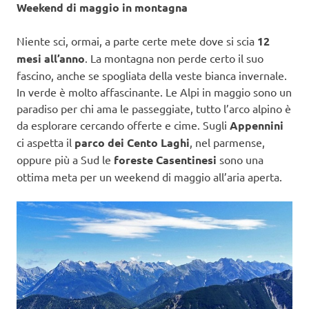
Weekend di maggio in montagna
Niente sci, ormai, a parte certe mete dove si scia
12
mesi all’anno
. La montagna non perde certo il suo
fascino, anche se spogliata della veste bianca invernale.
In verde è molto affascinante. Le Alpi in maggio sono un
paradiso per chi ama le passeggiate, tutto l’arco alpino è
da esplorare cercando offerte e cime. Sugli
Appennini
ci aspetta il
parco dei Cento Laghi
, nel parmense,
oppure più a Sud le
foreste Casentinesi
sono una
ottima meta per un weekend di maggio all’aria aperta.