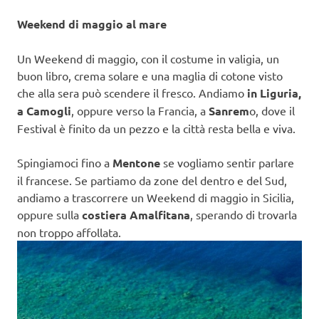
Weekend di maggio al mare
Un Weekend di maggio, con il costume in valigia, un
buon libro, crema solare e una maglia di cotone visto
che alla sera può scendere il fresco. Andiamo
in Liguria,
a Camogli
, oppure verso la Francia, a
Sanrem
o, dove il
Festival è finito da un pezzo e la città resta bella e viva.
Spingiamoci fino a
Mentone
se vogliamo sentir parlare
il francese. Se partiamo da zone del dentro e del Sud,
andiamo a trascorrere un Weekend di maggio in Sicilia,
oppure sulla
costiera Amalfitana
, sperando di trovarla
non troppo affollata.