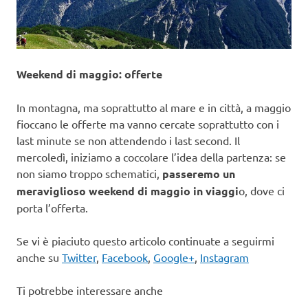
Weekend di maggio: offerte
In montagna, ma soprattutto al mare e in città, a maggio
fioccano le offerte ma vanno cercate soprattutto con i
last minute se non attendendo i last second. Il
mercoledì, iniziamo a coccolare l’idea della partenza: se
non siamo troppo schematici,
passeremo un
meraviglioso weekend di maggio in viaggi
o, dove ci
porta l’offerta.
Se vi è piaciuto questo articolo continuate a seguirmi
anche su
Twitter
,
Facebook
,
Google+
,
Instagram
Ti potrebbe interessare anche