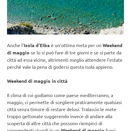
Anche l’
Isola d’Elba
è un’ottima meta per un
Weekend
di maggio
se lo si può fare di tre giorni e se si parte da
città ad essa vicine, altrimenti meglio attendere l’estate
perché vale la pena di godersi questa isola appieno.
Weekend di maggio in città
Il clima di cui godiamo come paese mediterraneo, a
maggio, ci permette di scegliere praticamente qualsiasi
città senza timore di restare delusi. Tralascio le mete
troppo gettonate suggerendo invece di andare alla
scoperta di altre città che possono riempirci di
sorprendenti ricordi in un
Weekend di maggio
fuori