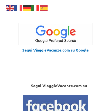
Segui ViaggieVacanze.com su Google
Segui ViaggieVacanze.com su