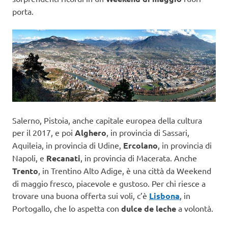
porta.
Salerno, Pistoia, anche capitale europea della cultura
per il 2017, e poi
Alghero
, in provincia di Sassari,
Aquileia, in provincia di Udine,
Ercolano
, in provincia di
Napoli, e
Recanati
, in provincia di Macerata. Anche
Trento
, in Trentino Alto Adige, è una città da Weekend
di maggio fresco, piacevole e gustoso. Per chi riesce a
trovare una buona offerta sui voli, c’è
Lisbona
, in
Portogallo, che lo aspetta con
dulce de leche
a volontà.