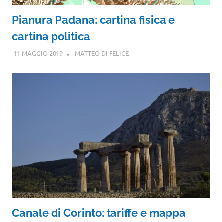
Pianura Padana: cartina fisica e
cartina politica
11 MAGGIO 2019
MATTEO DI FELICE
Canale di Corinto: tariffe e mappa