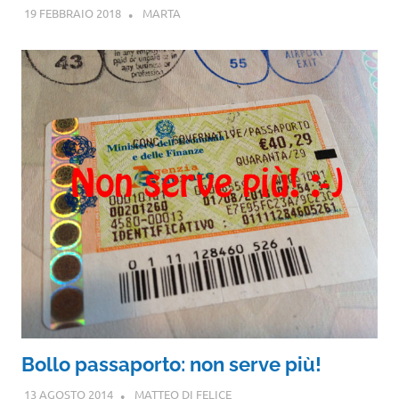
19 FEBBRAIO 2018
MARTA
Bollo passaporto: non serve più!
13 AGOSTO 2014
MATTEO DI FELICE