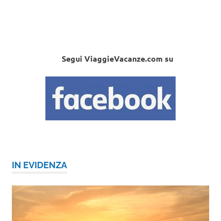
Segui ViaggieVacanze.com su
IN EVIDENZA