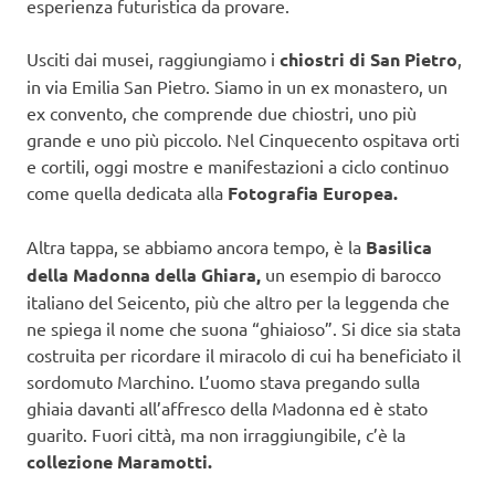
esperienza futuristica da provare.
Usciti dai musei, raggiungiamo i
chiostri di San Pietro
,
in via Emilia San Pietro. Siamo in un ex monastero, un
ex convento, che comprende due chiostri, uno più
grande e uno più piccolo. Nel Cinquecento ospitava orti
e cortili, oggi mostre e manifestazioni a ciclo continuo
come quella dedicata alla
Fotografia Europea.
Altra tappa, se abbiamo ancora tempo, è la
Basilica
della Madonna della Ghiara,
un esempio di barocco
italiano del Seicento, più che altro per la leggenda che
ne spiega il nome che suona “ghiaioso”. Si dice sia stata
costruita per ricordare il miracolo di cui ha beneficiato il
sordomuto Marchino. L’uomo stava pregando sulla
ghiaia davanti all’affresco della Madonna ed è stato
guarito. Fuori città, ma non irraggiungibile, c’è la
collezione Maramotti.