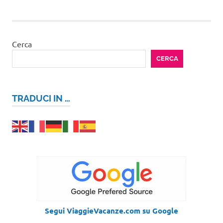
Cerca
CERCA
TRADUCI IN …
Segui ViaggieVacanze.com su Google