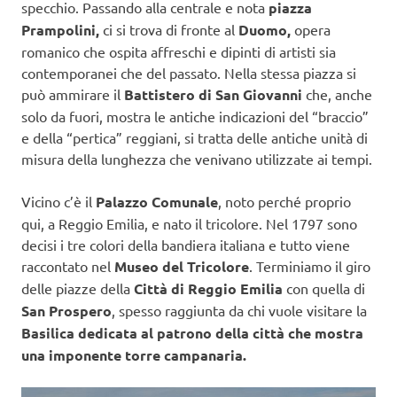
specchio. Passando alla centrale e nota
piazza
Prampolini,
ci si trova di fronte al
Duomo,
opera
romanico che ospita affreschi e dipinti di artisti sia
contemporanei che del passato. Nella stessa piazza si
può ammirare il
Battistero di San Giovanni
che, anche
solo da fuori, mostra le antiche indicazioni del “braccio”
e della “pertica” reggiani, si tratta delle antiche unità di
misura della lunghezza che venivano utilizzate ai tempi.
Vicino c’è il
Palazzo Comunale
, noto perché proprio
qui, a Reggio Emilia, e nato il tricolore. Nel 1797 sono
decisi i tre colori della bandiera italiana e tutto viene
raccontato nel
Museo del Tricolore
. Terminiamo il giro
delle piazze della
Città di Reggio Emilia
con quella di
San Prospero
, spesso raggiunta da chi vuole visitare la
Basilica dedicata al patrono della città che mostra
una imponente torre campanaria.