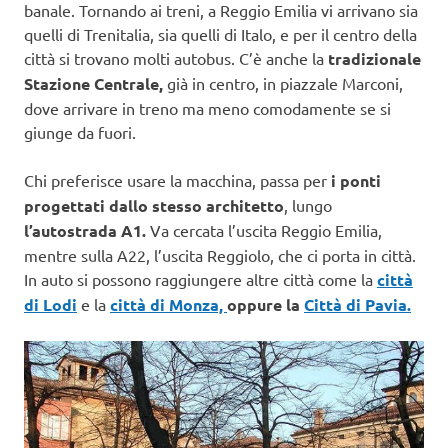
banale. Tornando ai treni, a Reggio Emilia vi arrivano sia
quelli di Trenitalia, sia quelli di Italo, e per il centro della
città si trovano molti autobus. C’è anche la
tradizionale
Stazione Centrale,
già in centro, in piazzale Marconi,
dove arrivare in treno ma meno comodamente se si
giunge da fuori.
Chi preferisce usare la macchina, passa per
i ponti
progettati dallo stesso architetto
, lungo
l’autostrada A1.
Va cercata l’uscita Reggio Emilia,
mentre sulla A22, l’uscita Reggiolo, che ci porta in città.
In auto si possono raggiungere altre città come la
città
di Lodi
e la
città di Monza,
oppure la
Città di Pavia.