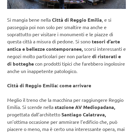
Si mangia bene nella
Città di Reggio Emilia
, e si
passeggia poi non solo per smaltire ma anche e
soprattutto per visitare i monumenti e le piazze di
questa città a misura di pedone. Si sono
tesori d’arte
antica e bellezze
contemporanee,
scorsi interessanti e
negozi molto particolari per non parlare
di ristorati e
di botteghe
con prodotti tipici che farebbero ingolosire
anche un inappetente patologico.
Città di Reggio Emilia: come arrivare
Meglio il treno che la macchina per raggiungere Reggio
Emilia. Si scende nella
stazione AV Mediopadana,
progettata dall’architetto
Santiago Calatrava,
un’ottima occasione per ammirare l’edificio che, può
piacere o meno, ma è certo una interessante opera, mai