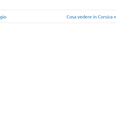
Articolo
ggio
Cosa vedere in Corsica
successivo: