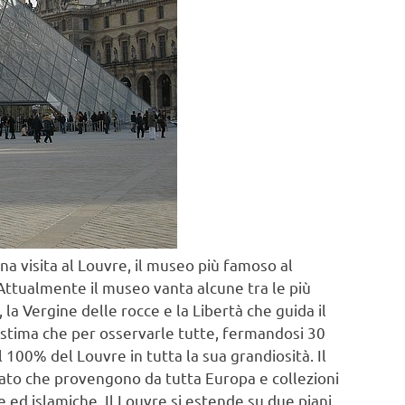
na visita al Louvre, il museo più famoso al
 Attualmente il museo vanta alcune tra le più
a Vergine delle rocce e la Libertà che guida il
 stima che per osservarle tutte, fermandosi 30
 100% del Louvre in tutta la sua grandiosità. Il
ato che provengono da tutta Europa e collezioni
e ed islamiche. Il Louvre si estende su due piani,