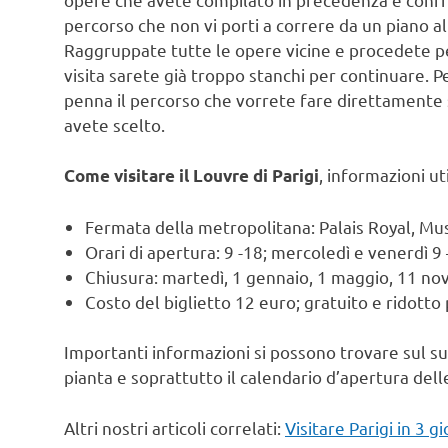
percorso che non vi porti a correre da un piano all
Raggruppate tutte le opere vicine e procedete per
visita sarete già troppo stanchi per continuare. P
penna il percorso che vorrete fare direttamente 
avete scelto.
, informazioni uti
Come visitare il Louvre di Parigi
Fermata della metropolitana: Palais Royal, M
Orari di apertura: 9 -18; mercoledì e venerdì 9 
Chiusura: martedì, 1 gennaio, 1 maggio, 11 n
Costo del biglietto 12 euro; gratuito e ridotto
Importanti informazioni si possono trovare sul s
pianta e soprattutto il calendario d’apertura delle
Altri nostri articoli correlati:
Visitare Parigi in 3 gi