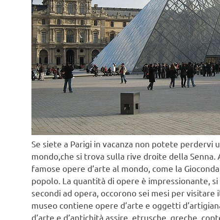
Se siete a Parigi in vacanza non potete perdervi u
mondo,che si trova sulla rive droite della Senna.
famose opere d’arte al mondo, come la Gioconda, l
popolo. La quantità di opere è impressionante, si
secondi ad opera, occorono sei mesi per visitare il
museo contiene opere d’arte e oggetti d’artigian
d’arte e d’antichità assire, etrusche, greche, copt