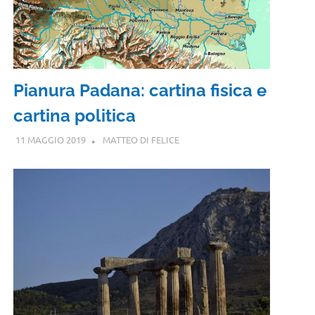
Pianura Padana: cartina fisica e
cartina politica
11 MAGGIO 2019
MATTEO DI FELICE