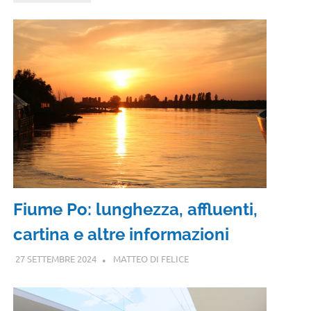
Fiume Po: lunghezza, affluenti,
cartina e altre informazioni
27 SETTEMBRE 2024
MATTEO DI FELICE