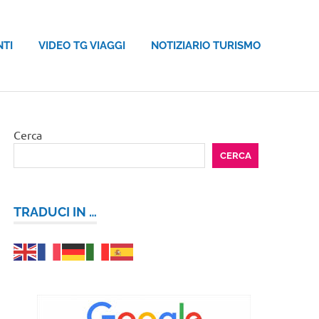
NTI
VIDEO TG VIAGGI
NOTIZIARIO TURISMO
Cerca
CERCA
TRADUCI IN …