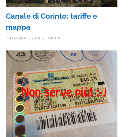
Canale di Corinto: tariffe e
mappa
19 FEBBRAIO 2018
MARTA