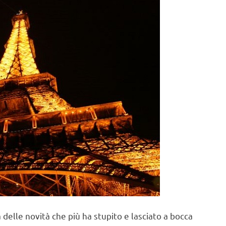
delle novità che più ha stupito e lasciato a bocca