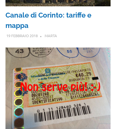
Canale di Corinto: tariffe e
mappa
19 FEBBRAIO 2018
MARTA