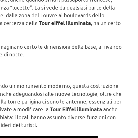
za “lucette”. La si vede da qualsiasi parte della
tre, dalla zona del Louvre ai boulevards dello
a certezza della
, ha un certo
Tour eiffel illuminata
immaginano certo le dimensioni della base, arrivando
e di notte.
endo un monumento moderno, questa costruzione
, anche adeguandosi alle nuove tecnologie, oltre che
ella torre parigina ci sono le antenne, essenziali per
rivate a modificare la
anche
Tour Eiffel illuminata
biata: i locali hanno assunto diverse funzioni con
eri dei turisti.