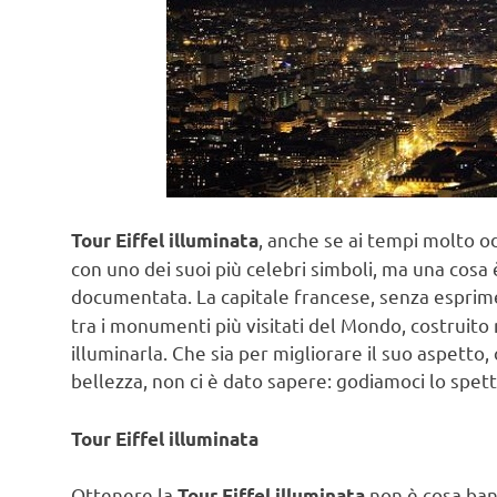
, anche se ai tempi molto od
Tour Eiffel illuminata
con uno dei suoi più celebri simboli, ma una cosa 
documentata. La capitale francese, senza esprim
tra i monumenti più visitati del Mondo, costruito 
illuminarla. Che sia per migliorare il suo aspetto
bellezza, non ci è dato sapere: godiamoci lo spet
Tour Eiffel illuminata
Ottenere la
non è cosa bana
Tour Eiffel illuminata