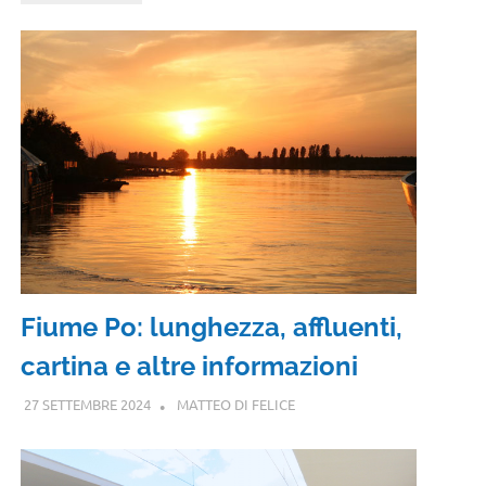
Fiume Po: lunghezza, affluenti,
cartina e altre informazioni
27 SETTEMBRE 2024
MATTEO DI FELICE