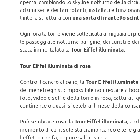
aperta, cambiando lo skyline notturno della città.
ad una serie dei fari rotanti, installati e funziona
l’intera struttura con
una sorta di mantello scinti
Ogni ora la torre viene solleticata a migliaia di
pic
le passeggiate notturne parigine, dei turisti e dei 
stata immortalata la
Tour Eiffel illuminata.
Tour Eiffel illuminata di rosa
Contro il cancro al seno, la
Tour Eiffel illuminata
dei menefreghisti: impossibile non restare a bocc
foto, video e selfie della torre in rosa, catturati
continente o quasi, si celebra il mese della consa
Può sembrare rosa, la
, anc
Tour Eiffel illuminata
momento di cui il sole sta tramontando e lei è già
l’effetto che fa, oppure salirci sopra.