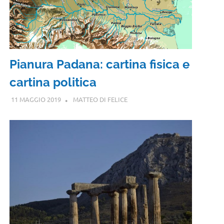
Pianura Padana: cartina fisica e
cartina politica
11 MAGGIO 2019
MATTEO DI FELICE