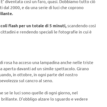
 E’ diventata così un faro, quasi. Dobbiamo tutto ciò
nti dal 2000, e da una serie di luci che coprono
llante.
scandendo così
coli flash per un totale di 5 minuti,
cittadini e rendendo speciali le fotografie in cui è
di rosa ha acceso una lampadina anche nelle triste
a aperta davanti ad un simile spettacolo. Girano
 quando, in ottobre, in ogni parte del nostro
pevolezza sul cancro al seno.
he se le luci sono quelle di ogni giorno, nel
 brillante. D’obbligo alzare lo sguardo e vedere