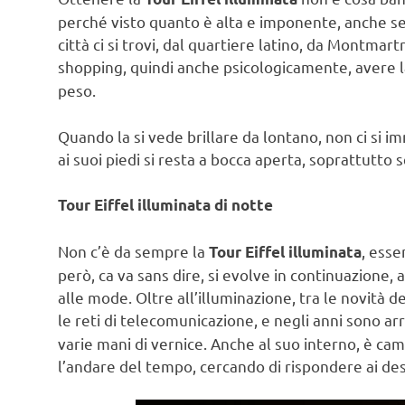
perché visto quanto è alta e imponente, anche sen
città ci si trovi, dal quartiere latino, da Montmar
shopping, quindi anche psicologicamente, avere l
peso.
Quando la si vede brillare da lontano, non ci si 
ai suoi piedi si resta a bocca aperta, soprattutto s
Tour Eiffel illuminata di notte
Non c’è da sempre la
, ess
Tour Eiffel illuminata
però, ca va sans dire, si evolve in continuazione
alle mode. Oltre all’illuminazione, tra le novità d
le reti di telecomunicazione, e negli anni sono ar
varie mani di vernice. Anche al suo interno, è cam
l’andare del tempo, cercando di rispondere ai desid