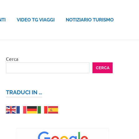
NTI
VIDEO TG VIAGGI
NOTIZIARIO TURISMO
Cerca
CERCA
TRADUCI IN …