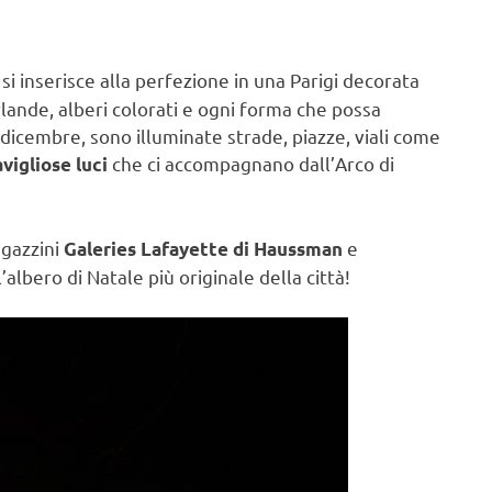
e, si inserisce alla perfezione in una Parigi decorata
rlande, alberi colorati e ogni forma che possa
a dicembre, sono illuminate strade, piazze, viali come
che ci accompagnano dall’Arco di
vigliose luci
agazzini
e
Galeries Lafayette di Haussman
lbero di Natale più originale della città!