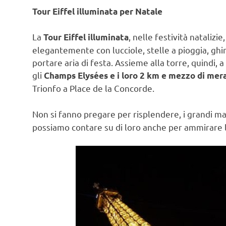
Tour Eiffel illuminata per Natale
La
, nelle festività natalizi
Tour Eiffel illuminata
elegantemente con lucciole, stelle a pioggia, ghi
portare aria di festa. Assieme alla torre, quindi, 
gli
Champs Elysées e i loro 2 km e mezzo di mera
Trionfo a Place de la Concorde.
Non si fanno pregare per risplendere, i grandi m
possiamo contare su di loro anche per ammirare l’a