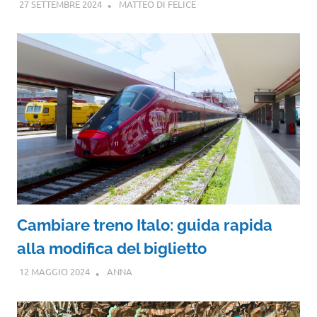
27 SETTEMBRE 2024
MATTEO DI FELICE
Cambiare treno Italo: guida rapida
alla modifica del biglietto
12 MAGGIO 2024
ANNA