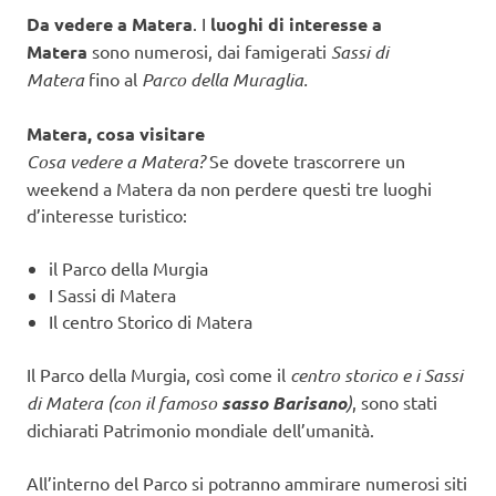
Da vedere a Matera
. I
luoghi di interesse a
Matera
sono numerosi, dai famigerati
Sassi di
Matera
fino al
Parco della Muraglia.
Matera, cosa visitare
Cosa vedere a Matera?
Se dovete trascorrere un
weekend a Matera da non perdere questi tre luoghi
d’interesse turistico:
il Parco della Murgia
I Sassi di Matera
Il centro Storico di Matera
Il Parco della Murgia, così come il
centro storico e i Sassi
di Matera (con il famoso
sasso Barisano
)
, sono stati
dichiarati Patrimonio mondiale dell’umanità.
All’interno del Parco si potranno ammirare numerosi siti