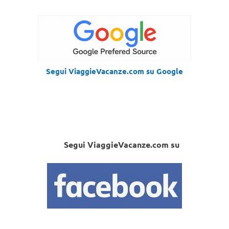
Segui ViaggieVacanze.com su Google
Segui ViaggieVacanze.com su