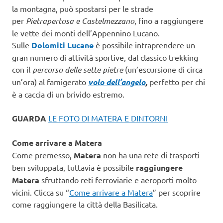
la montagna, può spostarsi per le strade
per
Pietrapertosa e Castelmezzano
, fino a raggiungere
le vette dei monti dell’Appennino Lucano.
Sulle
Dolomiti Lucane
è possibile intraprendere un
gran numero di attività sportive, dal classico trekking
con il
percorso delle sette pietre
(un’escursione di circa
un’ora) al famigerato
volo dell’angelo
,
perfetto per chi
è a caccia di un brivido estremo.
GUARDA
LE FOTO DI MATERA E DINTORNI
Come arrivare a Matera
Come premesso,
Matera
non ha una rete di trasporti
ben sviluppata, tuttavia è possibile
raggiungere
Matera
sfruttando reti ferroviarie e aeroporti molto
vicini. Clicca su “
Come arrivare a Matera
” per scoprire
come raggiungere la città della Basilicata.