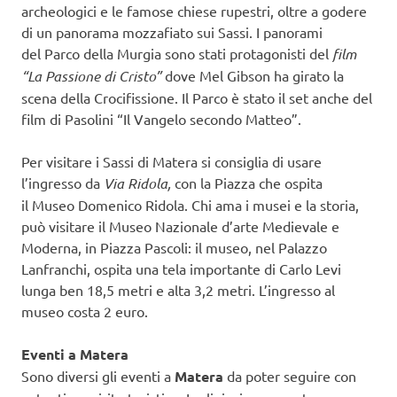
archeologici e le famose chiese rupestri, oltre a godere
di un panorama mozzafiato sui Sassi. I panorami
del Parco della Murgia sono stati protagonisti del
film
“La Passione di Cristo”
dove Mel Gibson ha girato la
scena della Crocifissione. Il Parco è stato il set anche del
film di Pasolini “Il Vangelo secondo Matteo”.
Per visitare i Sassi di Matera si consiglia di usare
l’ingresso da
Via Ridola,
con la Piazza che ospita
il Museo Domenico Ridola. Chi ama i musei e la storia,
può visitare il Museo Nazionale d’arte Medievale e
Moderna, in Piazza Pascoli: il museo, nel Palazzo
Lanfranchi, ospita una tela importante di Carlo Levi
lunga ben 18,5 metri e alta 3,2 metri. L’ingresso al
museo costa 2 euro.
Eventi a Matera
Sono diversi gli eventi a
Matera
da poter seguire con