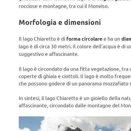
rocciose e montagne, tra cui il Monviso.
Morfologia e dimensioni
Il lago Chiaretto è di
e ha un
forma circolare
diam
lago è di circa 30 metri. Il colore dell’acqua è di 
suggestivo e affascinante.
Il lago è circondato da una fitta vegetazione, tra 
coperte di ghiaia e ciottoli. Il lago è molto frequ
che possono godere di un panorama mozzafiato su
In sintesi, il lago Chiaretto è un gioiello della na
affascinante, circondato dalle montagne del Mon