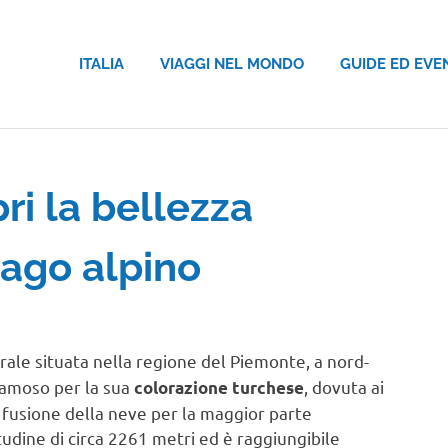
ITALIA
VIAGGI NEL MONDO
GUIDE ED EVE
ri la bellezza
lago alpino
rale situata nella regione del Piemonte, a nord-
 famoso per la sua
, dovuta ai
colorazione turchese
la fusione della neve per la maggior parte
itudine di circa 2261 metri ed è raggiungibile