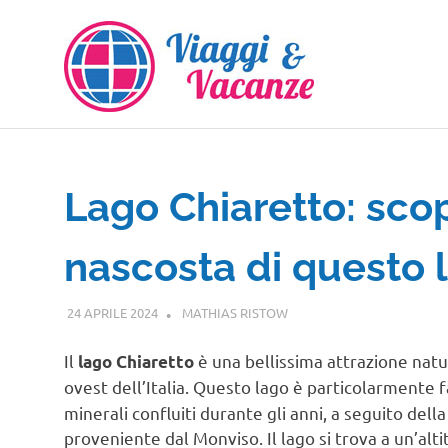
Salta
al
contenuto
Lago Chiaretto: scop
nascosta di questo 
24 APRILE 2024
MATHIAS RISTOW
PIEMONTE
Il
è una bellissima attrazione natu
lago Chiaretto
ovest dell’Italia. Questo lago è particolarmente
minerali confluiti durante gli anni, a seguito del
proveniente dal Monviso. Il lago si trova a un’alt