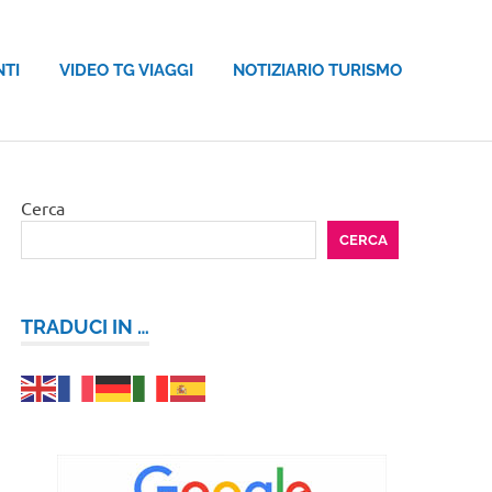
NTI
VIDEO TG VIAGGI
NOTIZIARIO TURISMO
Cerca
CERCA
TRADUCI IN …