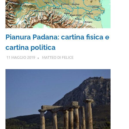
Pianura Padana: cartina fisica e
cartina politica
11 MAGGIO 2019
MATTEO DI FELICE