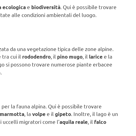
e
. Qui è possibile trovare
 ecologica
biodiversità
tate alle condizioni ambientali del luogo.
zata da una vegetazione tipica delle zone alpine.
tra cui il
, il
, il
e la
rododendro
pino mugo
larice
 lago si possono trovare numerose piante erbacee
.
per la fauna alpina. Qui è possibile trovare
, la
e il
. Inoltre, il lago è un
marmotta
volpe
gipeto
 uccelli migratori come l’
, il
aquila reale
falco