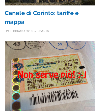
Canale di Corinto: tariffe e
mappa
19 FEBBRAIO 2018
MARTA