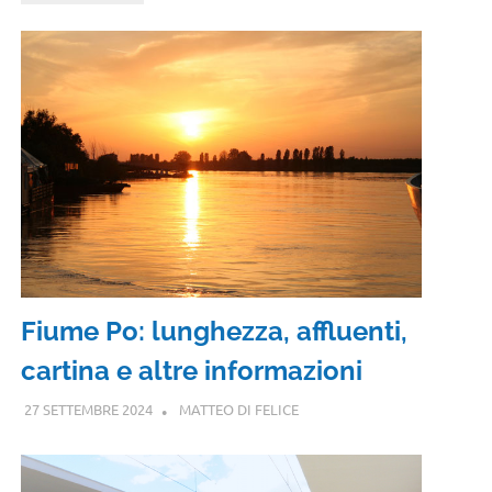
Fiume Po: lunghezza, affluenti,
cartina e altre informazioni
27 SETTEMBRE 2024
MATTEO DI FELICE