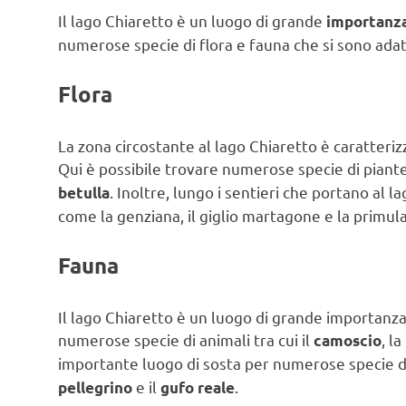
Il lago Chiaretto è un luogo di grande
importanza
numerose specie di flora e fauna che si sono adat
Flora
La zona circostante al lago Chiaretto è caratteriz
Qui è possibile trovare numerose specie di piante 
. Inoltre, lungo i sentieri che portano al
betulla
come la genziana, il giglio martagone e la primula
Fauna
Il lago Chiaretto è un luogo di grande importanza 
numerose specie di animali tra cui il
, la
camoscio
importante luogo di sosta per numerose specie di
e il
.
pellegrino
gufo reale