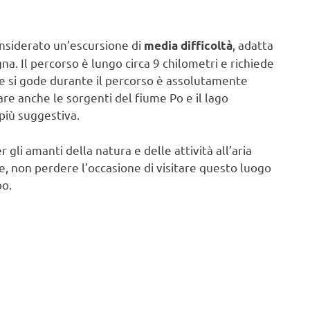
onsiderato un’escursione di
, adatta
media difficoltà
. Il percorso è lungo circa 9 chilometri e richiede
he si gode durante il percorso è assolutamente
re anche le sorgenti del fiume Po e il lago
più suggestiva.
 gli amanti della natura e delle attività all’aria
te, non perdere l’occasione di visitare questo luogo
po.