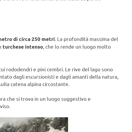
. La profondità massima del
etro di circa 250 metri
un
, che lo rende un luogo molto
turchese intenso
cui rododendri e pini cembri. Le rive del lago sono
entato dagli escursionisti e dagli amanti della natura,
lla catena alpina circostante.
tura che si trova in un luogo suggestivo e
viso.