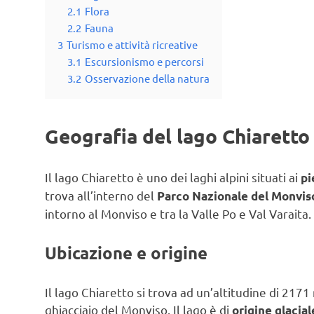
2.1
Flora
2.2
Fauna
3
Turismo e attività ricreative
3.1
Escursionismo e percorsi
3.2
Osservazione della natura
Geografia del lago Chiaretto
Il lago Chiaretto è uno dei laghi alpini situati ai
pi
trova all’interno del
Parco Nazionale del Monvis
intorno al Monviso e tra la Valle Po e Val Varaita.
Ubicazione e origine
Il lago Chiaretto si trova ad un’altitudine di 2171
ghiacciaio del Monviso. Il lago è di
origine glacial