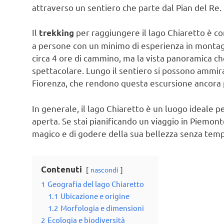
attraverso un sentiero che parte dal Pian del Re.
Il
per raggiungere il lago Chiaretto è c
trekking
a persone con un minimo di esperienza in montagna
circa 4 ore di cammino, ma la vista panoramica c
spettacolare. Lungo il sentiero si possono ammira
Fiorenza, che rendono questa escursione ancora 
In generale, il lago Chiaretto è un luogo ideale per
aperta. Se stai pianificando un viaggio in Piemon
magico e di godere della sua bellezza senza tem
Contenuti
nascondi
1
Geografia del lago Chiaretto
1.1
Ubicazione e origine
1.2
Morfologia e dimensioni
2
Ecologia e biodiversità