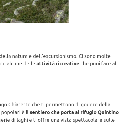
 della natura e dell’escursionismo. Ci sono molte
Ecco alcune delle
che puoi fare al
attività ricreative
lago Chiaretto che ti permettono di godere della
 popolari è il
sentiero che porta al rifugio Quintino
rie di laghi e ti offre una vista spettacolare sulle