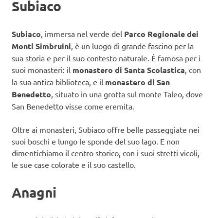
Subiaco
Subiaco
, immersa nel verde del
Parco Regionale dei
Monti Simbruini
, è un luogo di grande fascino per la
sua storia e per il suo contesto naturale. È famosa per i
suoi monasteri: il
monastero di
Santa Scolastica
, con
la sua antica biblioteca, e il
monastero di San
Benedetto
, situato in una grotta sul monte Taleo, dove
San Benedetto visse come eremita.
Oltre ai monasteri, Subiaco offre belle passeggiate nei
suoi boschi e lungo le sponde del suo lago. E non
dimentichiamo il centro storico, con i suoi stretti vicoli,
le sue case colorate e il suo castello.
Anagni