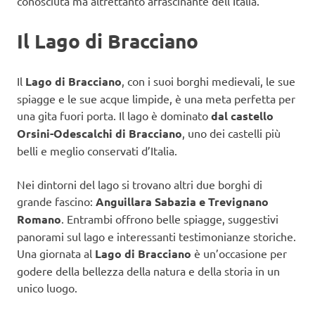
conosciuta ma altrettanto affascinante dell’Italia.
Il Lago di Bracciano
Il
Lago di Bracciano
, con i suoi borghi medievali, le sue
spiagge e le sue acque limpide, è una meta perfetta per
una gita fuori porta. Il lago è dominato
dal castello
Orsini-Odescalchi di Bracciano
, uno dei castelli più
belli e meglio conservati d’Italia.
Nei dintorni del lago si trovano altri due borghi di
grande fascino:
Anguillara Sabazia e Trevignano
Romano
. Entrambi offrono belle spiagge, suggestivi
panorami sul lago e interessanti testimonianze storiche.
Una giornata al
Lago di Bracciano
è un’occasione per
godere della bellezza della natura e della storia in un
unico luogo.