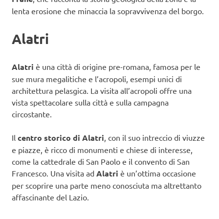
lenta erosione che minaccia la sopravvivenza del borgo.
Alatri
Alatri
è una città di origine pre-romana, famosa per le
sue mura megalitiche e l’acropoli, esempi unici di
architettura pelasgica. La visita all’acropoli offre una
vista spettacolare sulla città e sulla campagna
circostante.
Il
centro storico di Alatri
, con il suo intreccio di viuzze
e piazze, è ricco di monumenti e chiese di interesse,
come la cattedrale di San Paolo e il convento di San
Francesco. Una visita ad
Alatri
è un’ottima occasione
per scoprire una parte meno conosciuta ma altrettanto
affascinante del Lazio.