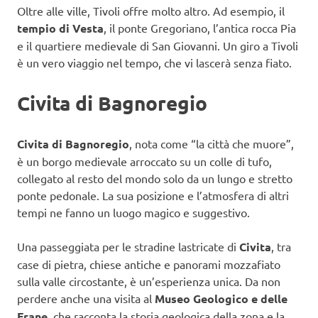
Oltre alle ville, Tivoli offre molto altro. Ad esempio, il
tempio di Vesta
, il ponte Gregoriano, l’antica rocca Pia
e il quartiere medievale di San Giovanni. Un giro a Tivoli
è un vero viaggio nel tempo, che vi lascerà senza fiato.
Civita di Bagnoregio
Civita di Bagnoregio
, nota come “la città che muore”,
è un borgo medievale arroccato su un colle di tufo,
collegato al resto del mondo solo da un lungo e stretto
ponte pedonale. La sua posizione e l’atmosfera di altri
tempi ne fanno un luogo magico e suggestivo.
Una passeggiata per le stradine lastricate di
Civita
, tra
case di pietra, chiese antiche e panorami mozzafiato
sulla valle circostante, è un’esperienza unica. Da non
perdere anche una visita al
Museo Geologico
e delle
Frane
, che racconta la storia geologica della zona e la