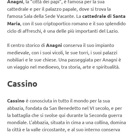
Anagni
, la “città dei papi”, è famosa per la sua
cattedrale e per il palazzo papale, dove si trova la
famosa Sala della Sede Vacante. La
cattedrale di Santa
Maria
, con il suo criptoportico romano e il suo splendido
ciclo di affreschi, è una delle più importanti del Lazio.
Il centro storico di
Anagni
conserva il suo impianto
medievale, con i suoi vicoli, le sue torri, i suoi palazzi
nobiliari e le sue chiese. Una passeggiata per Anagni è
un viaggio nel medioevo, tra storia, arte e spiritualità.
Cassino
Cassino
è conosciuta in tutto il mondo per la sua
abbazia, fondata da San Benedetto nel VI secolo, e per
la battaglia che si svolse qui durante la Seconda guerra
mondiale. L’abbazia, situata in cima a una collina, domina
la città e la valle circostante, e al suo interno conserva