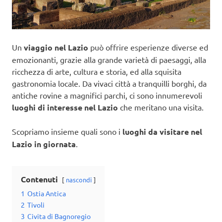
Un
viaggio nel Lazio
può offrire esperienze diverse ed
emozionanti, grazie alla grande varietà di paesaggi, alla
ricchezza di arte, cultura e storia, ed alla squisita
gastronomia locale. Da vivaci città a tranquilli borghi, da
antiche rovine a magnifici parchi, ci sono innumerevoli
luoghi di interesse nel Lazio
che meritano una visita.
Scopriamo insieme quali sono i
luoghi da visitare nel
Lazio in giornata
.
Contenuti
nascondi
1
Ostia Antica
2
Tivoli
3
Civita di Bagnoregio