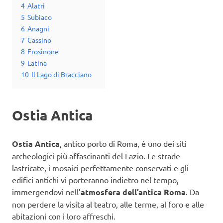
4
Alatri
5
Subiaco
6
Anagni
7
Cassino
8
Frosinone
9
Latina
10
Il Lago di Bracciano
Ostia Antica
Ostia Antica
, antico porto di Roma, è uno dei siti
archeologici più affascinanti del Lazio. Le strade
lastricate, i mosaici perfettamente conservati e gli
edifici antichi vi porteranno indietro nel tempo,
immergendovi nell’
atmosfera dell’antica Roma
. Da
non perdere la visita al teatro, alle terme, al foro e alle
abitazioni con i loro affreschi.