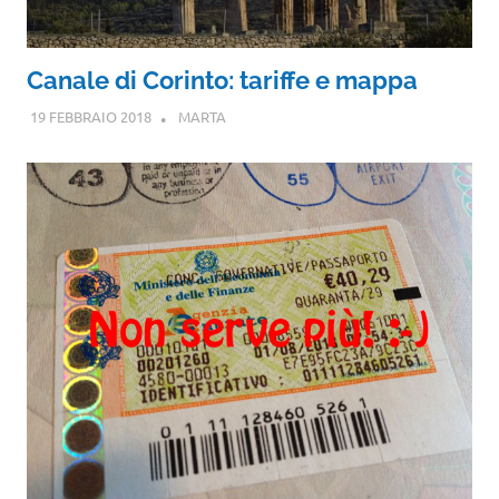
Canale di Corinto: tariffe e mappa
19 FEBBRAIO 2018
MARTA