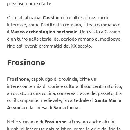
preziose opere d’arte.
Oltre all’abbazia,
Cassino
offre altre attrazioni di
interesse, come l’anfiteatro romano, il teatro romano e
il
Museo archeologico nazionale
. Una visita a Cassino
è un tuffo nella storia, dal periodo romano al medioevo,
fino agli eventi drammatici del XX secolo.
Frosinone
Frosinone
, capoluogo di provincia, offre un
interessante mix di storia e cultura. Il suo centro storico,
arroccato su una collina, conserva tracce del passato, tra
cui il campanile medievale, la cattedrale di
Santa Maria
Assunta
e la chiesa di
Santa Lucia
.
Nelle vicinanze di
Frosinone
si trovano anche alcuni
luoghi di interesse naturalistico, come le gole del Melfa