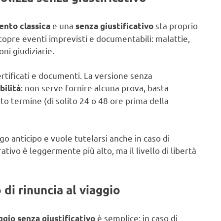
e una
sta proprio
ento classica
senza giustificativo
 copre eventi imprevisti e documentabili: malattie,
oni giudiziarie.
rtificati e documenti. La versione senza
: non serve fornire alcuna prova, basta
bilità
to termine (di solito 24 o 48 ore prima della
rgo anticipo e vuole tutelarsi anche in caso di
ativo è leggermente più alto, ma il livello di libertà
di rinuncia al viaggio
è semplice: in caso di
gio senza giustificativo