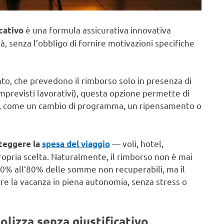
è una formula assicurativa innovativa
cativo
à, senza l’obbligo di fornire motivazioni specifiche
nto, che prevedono il rimborso solo in presenza di
previsti lavorativi), questa opzione permette di
i, come un cambio di programma, un ripensamento o
— voli, hotel,
teggere la
spesa del viaggio
propria scelta. Naturalmente, il rimborso non è mai
 60% all’80% delle somme non recuperabili, ma il
lare la vacanza in piena autonomia, senza stress o
polizza senza giustificativo