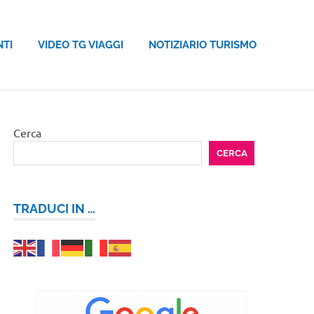
NTI
VIDEO TG VIAGGI
NOTIZIARIO TURISMO
Cerca
CERCA
TRADUCI IN …