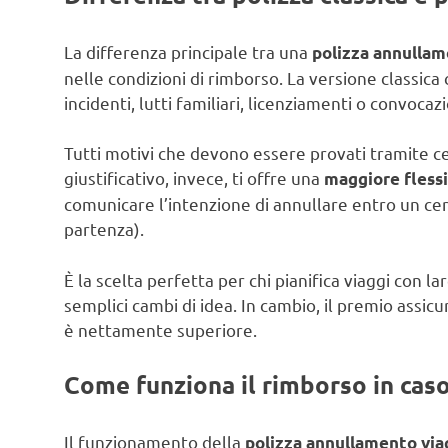
La differenza principale tra una
polizza annullam
nelle condizioni di rimborso. La versione classica
incidenti, lutti familiari, licenziamenti o convocazi
Tutti motivi che devono essere provati tramite ce
giustificativo, invece, ti offre una
maggiore flessi
comunicare l’intenzione di annullare entro un cer
partenza).
È la scelta perfetta per chi pianifica viaggi con la
semplici cambi di idea. In cambio, il premio assicur
è nettamente superiore.
Come funziona il rimborso in caso 
Il funzionamento della
polizza annullamento viag