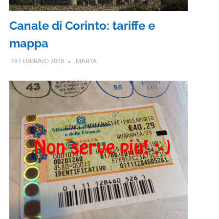
Canale di Corinto: tariffe e
mappa
19 FEBBRAIO 2018
MARTA