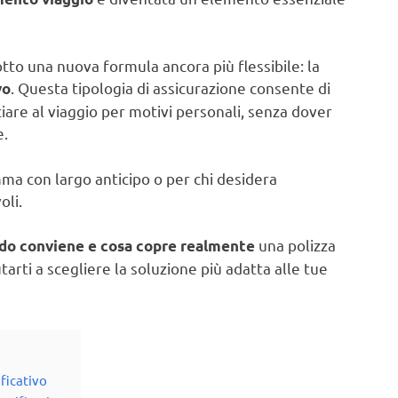
to una nuova formula ancora più flessibile: la
. Questa tipologia di assicurazione consente di
vo
iare al viaggio per motivi personali, senza dover
e.
ma con largo anticipo o per chi desidera
oli.
una polizza
do conviene e cosa copre realmente
tarti a scegliere la soluzione più adatta alle tue
ficativo