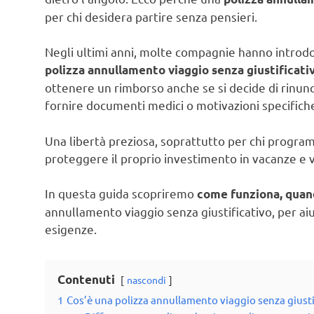
per chi desidera partire senza pensieri.
Negli ultimi anni, molte compagnie hanno introdot
polizza annullamento viaggio senza giustificati
ottenere un rimborso anche se si decide di rinunc
fornire documenti medici o motivazioni specifich
Una libertà preziosa, soprattutto per chi program
proteggere il proprio investimento in vacanze e v
In questa guida scopriremo
come funziona, quan
annullamento viaggio senza giustificativo, per aiu
esigenze.
Contenuti
nascondi
1
Cos’è una polizza annullamento viaggio senza giusti