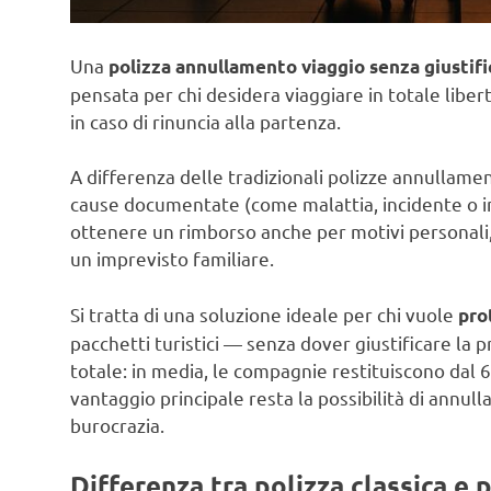
Una
polizza annullamento viaggio senza giustifi
pensata per chi desidera viaggiare in totale libert
in caso di rinuncia alla partenza.
A differenza delle tradizionali polizze annullame
cause documentate (come malattia, incidente o im
ottenere un rimborso anche per motivi personal
un imprevisto familiare.
Si tratta di una soluzione ideale per chi vuole
pro
pacchetti turistici — senza dover giustificare la 
totale: in media, le compagnie restituiscono dal
vantaggio principale resta la possibilità di annul
burocrazia.
Differenza tra polizza classica e 