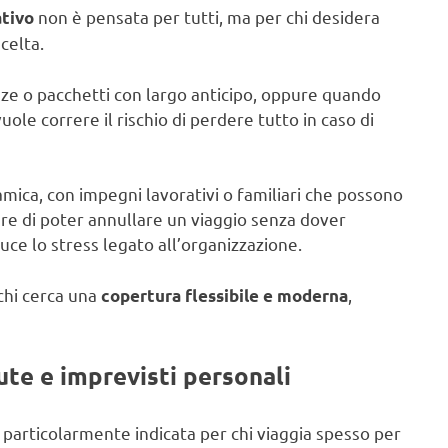
non è pensata per tutti, ma per chi desidera
ativo
celta.
e o pacchetti con largo anticipo, oppure quando
le correre il rischio di perdere tutto in caso di
amica, con impegni lavorativi o familiari che possono
ere di poter annullare un viaggio senza dover
duce lo stress legato all’organizzazione.
 chi cerca una
,
copertura flessibile e moderna
ute e imprevisti personali
 particolarmente indicata per chi viaggia spesso per