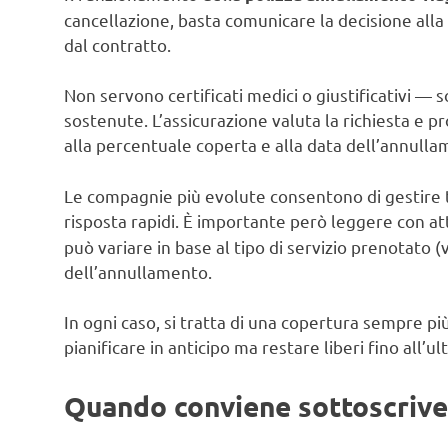
cancellazione, basta comunicare la decisione alla
dal contratto.
Non servono certificati medici o giustificativi — s
sostenute. L’assicurazione valuta la richiesta e p
alla percentuale coperta e alla data dell’annulla
Le compagnie più evolute consentono di gestire tu
risposta rapidi. È importante però leggere con a
può variare in base al tipo di servizio prenotato (v
dell’annullamento.
In ogni caso, si tratta di una copertura sempre p
pianificare in anticipo ma restare liberi fino all
Quando conviene sottoscriverl