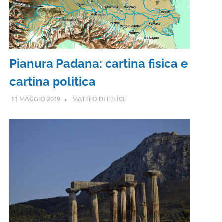
Pianura Padana: cartina fisica e
cartina politica
11 MAGGIO 2019
MATTEO DI FELICE