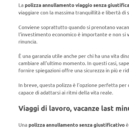
La
polizza annullamento viaggio senza giustific
viaggiare con la massima tranquillità e libertà di s
Conviene soprattutto quando si prenotano vacanz
l’investimento economico è importante e non si vuo
rinuncia.
È una garanzia utile anche per chi ha una vita din
cambiare all’ultimo momento. In questi casi, sap
fornire spiegazioni offre una sicurezza in più e ri
In breve, questa polizza è l’opzione perfetta per
capace di adattarsi ai ritmi della vita reale.
Viaggi di lavoro, vacanze last min
Una
è
polizza annullamento senza giustificativo