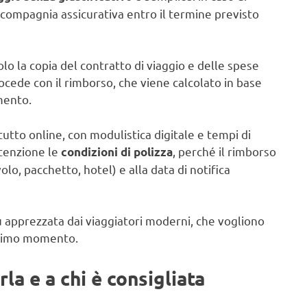
 compagnia assicurativa entro il termine previsto
olo la copia del contratto di viaggio e delle spese
rocede con il rimborso, che viene calcolato in base
mento.
tto online, con modulistica digitale e tempi di
ttenzione le
, perché il rimborso
condizioni di polizza
olo, pacchetto, hotel) e alla data di notifica
iù apprezzata dai viaggiatori moderni, che vogliono
’ultimo momento.
a e a chi è consigliata