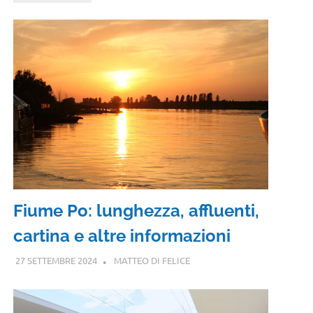
Fiume Po: lunghezza, affluenti,
cartina e altre informazioni
27 SETTEMBRE 2024
MATTEO DI FELICE