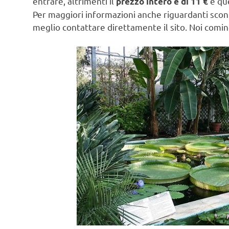
entrare, altrimenti il
e que
prezzo intero è di 11 €
Per maggiori informazioni anche riguardanti sconti
meglio contattare direttamente il sito. Noi comin