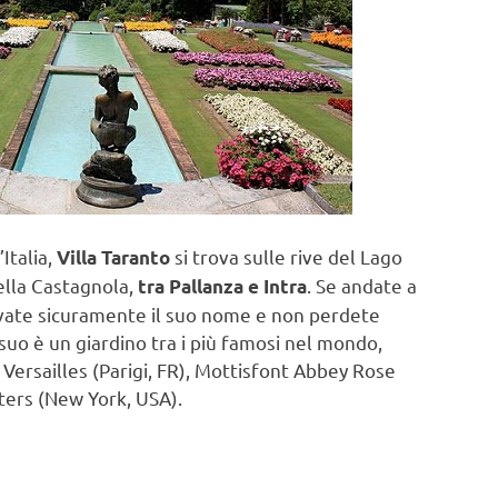
’Italia,
si trova sulle rive del Lago
Villa Taranto
ella Castagnola,
. Se andate a
tra Pallanza e Intra
ovate sicuramente il suo nome e non perdete
l suo è un giardino tra i più famosi nel mondo,
: Versailles (Parigi, FR), Mottisfont Abbey Rose
ters (New York, USA).