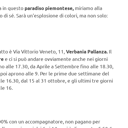
a in questo
miriamo alla
paradiso piemontese,
io di sé. Sarà un’esplosione di colori, ma non solo:
satto è Via Vittorio Veneto, 11,
Il
Verbania Pallanza.
e ci si può andare ovviamente anche nei giorni
re
ino alle 17.30, da Aprile a Settembre fino alle 18.30,
poi aprono alle 9. Per le prime due settimane del
le 16.30, dal 15 al 31 ottobre, e gli ultimi tre giorni
le 16.
ap 100% con un accompagnatore, non pagano per