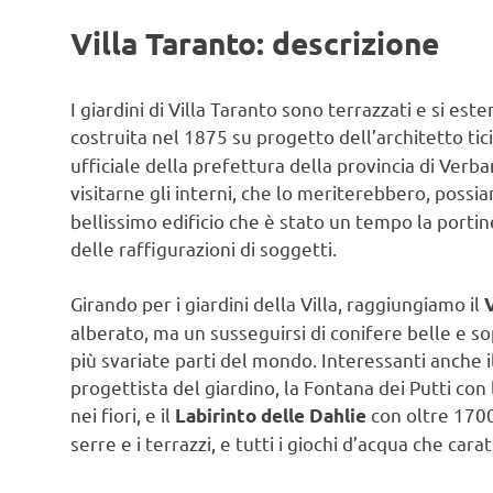
Villa Taranto: descrizione
I giardini di Villa Taranto sono terrazzati e si es
costruita nel 1875 su progetto dell’architetto ti
ufficiale della prefettura della provincia di Ver
visitarne gli interni, che lo meriterebbero, po
bellissimo edificio che è stato un tempo la portiner
delle raffigurazioni di soggetti.
Girando per i giardini della Villa, raggiungiamo il
V
alberato, ma un susseguirsi di conifere belle e so
più svariate parti del mondo. Interessanti anche 
progettista del giardino, la Fontana dei Putti c
nei fiori, e il
con oltre 1700
Labirinto delle Dahlie
serre e i terrazzi, e tutti i giochi d’acqua che car