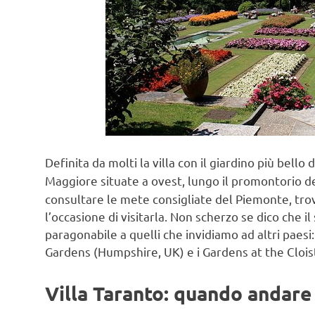
Definita da molti la villa con il giardino più bello d
Maggiore situate a ovest, lungo il promontorio d
consultare le mete consigliate del Piemonte, tr
l’occasione di visitarla. Non scherzo se dico che i
paragonabile a quelli che invidiamo ad altri paesi
Gardens (Humpshire, UK) e i Gardens at the Clois
Villa Taranto: quando andare