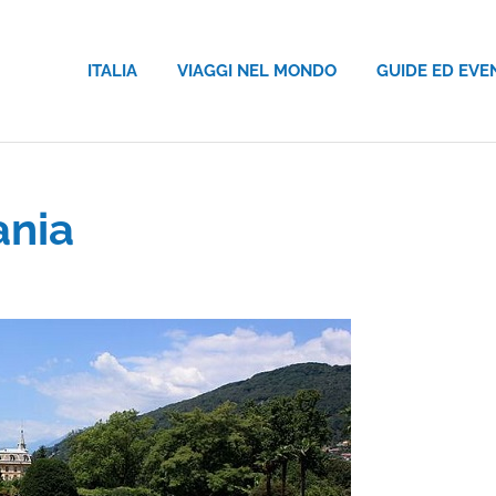
ITALIA
VIAGGI NEL MONDO
GUIDE ED EVE
ania