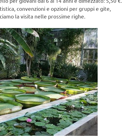
llo per giovani dai 6 ai 14 anni è dimezzato: 5,50 €.
stica, convenzioni e opzioni per gruppi e gite,
ciamo la visita nelle prossime righe.