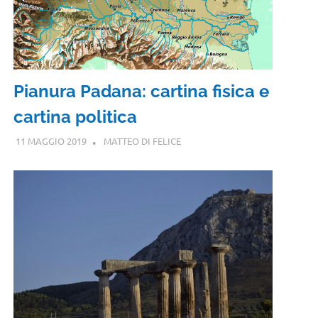
Pianura Padana: cartina fisica e
cartina politica
11 MAGGIO 2019
MATTEO DI FELICE