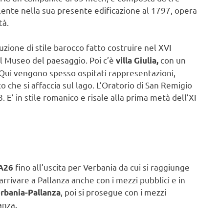
alente nella sua presente edificazione al 1797, opera
tà.
ruzione di stile barocco fatto costruire nel XVI
el Museo del paesaggio. Poi c’è
con un
villa Giulia,
. Qui vengono spesso ospitati rappresentazioni,
 che si affaccia sul lago. L’Oratorio di San Remigio
E’ in stile romanico e risale alla prima metà dell’XI
fino all’uscita per Verbania da cui si raggiunge
A26
rrivare a Pallanza anche con i mezzi pubblici e in
, poi si prosegue con i mezzi
rbania-Pallanza
anza.