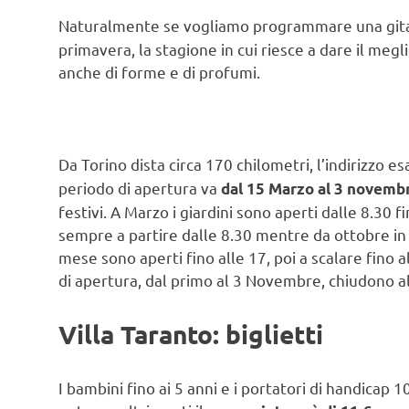
Naturalmente se vogliamo programmare una git
primavera, la stagione in cui riesce a dare il megl
anche di forme e di profumi.
Da Torino dista circa 170 chilometri, l’indirizzo e
periodo di apertura va
dal 15 Marzo al 3 novemb
festivi. A Marzo i giardini sono aperti dalle 8.30 f
sempre a partire dalle 8.30 mentre da ottobre in 
mese sono aperti fino alle 17, poi a scalare fino al
di apertura, dal primo al 3 Novembre, chiudono al
Villa Taranto: biglietti
I bambini fino ai 5 anni e i portatori di handic