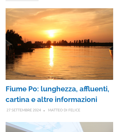
Fiume Po: lunghezza, affluenti,
cartina e altre informazioni
27 SETTEMBRE 2024
MATTEO DI FELICE