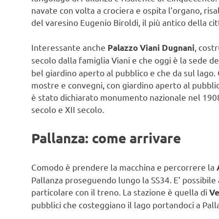
navate con volta a crociera e ospita l’organo, ris
del varesino Eugenio Biroldi, il più antico della cit
Interessante anche
, cost
Palazzo Viani Dugnani
secolo dalla famiglia Viani e che oggi è la sede d
bel giardino aperto al pubblico e che da sul lago
mostre e convegni, con giardino aperto al pubblico
è stato dichiarato monumento nazionale nel 1908. 
secolo e XII secolo.
Pallanza: come arrivare
Comodo è prendere la macchina e percorrere la
Pallanza proseguendo lungo la SS34. E’ possibile a
particolare con il treno. La stazione è quella di
Ve
pubblici che costeggiano il lago portandoci a Pall