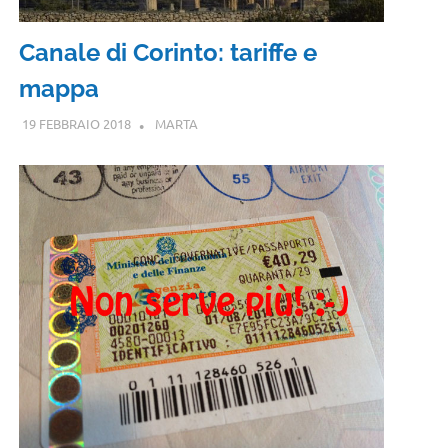
Canale di Corinto: tariffe e
mappa
19 FEBBRAIO 2018
MARTA