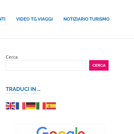
NTI
VIDEO TG VIAGGI
NOTIZIARIO TURISMO
Cerca
CERCA
TRADUCI IN …