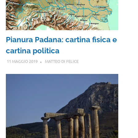
Pianura Padana: cartina fisica e
cartina politica
11 MAGGIO 2019
MATTEO DI FELICE