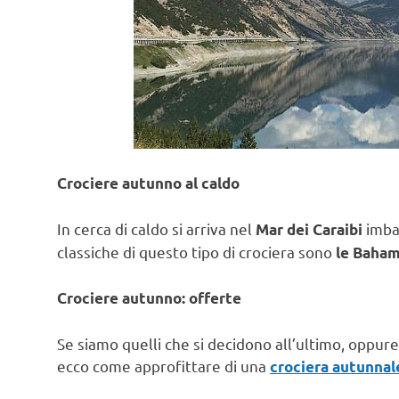
Crociere autunno al caldo
In cerca di caldo si arriva nel
imbar
Mar dei Caraibi
classiche di questo tipo di crociera sono
le Baham
Crociere autunno: offerte
Se siamo quelli che si decidono all’ultimo, oppur
ecco come approfittare di una
crociera autunnal