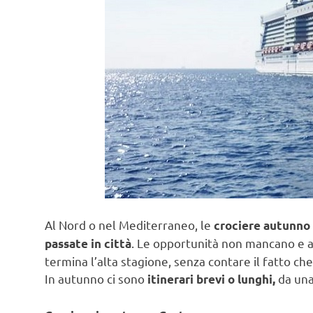
Al Nord o nel Mediterraneo, le
crociere autunno 
. Le opportunità non mancano e an
passate in città
termina l’alta stagione, senza contare il fatto ch
In autunno ci sono
da una
itinerari brevi o lunghi,