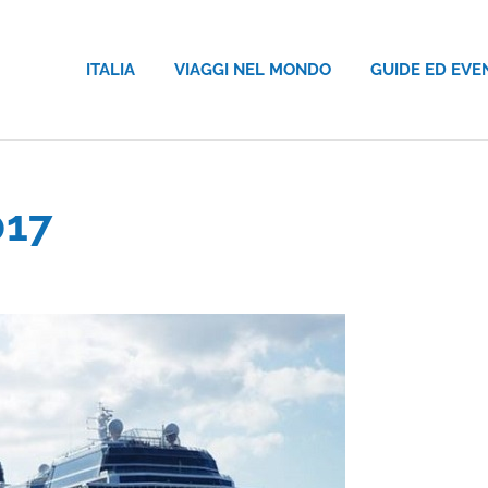
ITALIA
VIAGGI NEL MONDO
GUIDE ED EVE
017