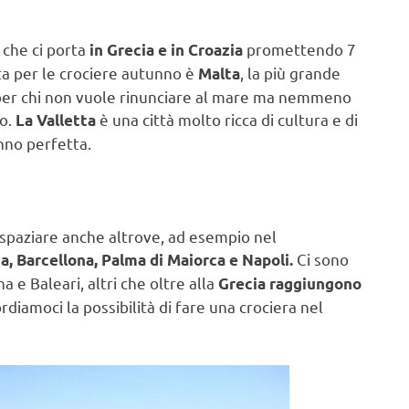
 che ci porta
promettendo 7
in Grecia e in Croazia
ta per le crociere autunno è
, la più grande
Malta
a per chi non vuole rinunciare al mare ma nemmeno
co.
è una città molto ricca di cultura e di
La Valletta
nno perfetta.
spaziare anche altrove, ad esempio nel
Ci sono
a, Barcellona, Palma di Maiorca e Napoli.
 e Baleari, altri che oltre alla
Grecia raggiungono
diamoci la possibilità di fare una crociera nel