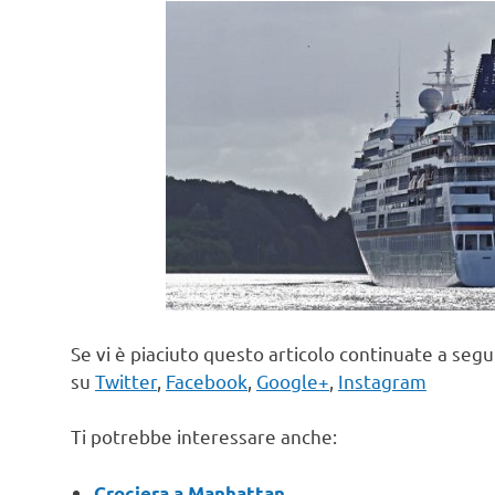
Se vi è piaciuto questo articolo continuate a seg
su
Twitter
,
Facebook
,
Google+
,
Instagram
Ti potrebbe interessare anche:
Crociera a Manhattan