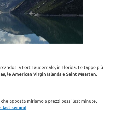
candosi a Fort Lauderdale, in Florida. Le tappe più
as, le American Virgin Islands e Saint Maarten.
e che apposta miriamo a prezzi bassi last minute,
.
e last second