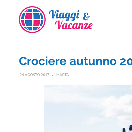
Salta
al
contenuto
Crociere autunno 2
24 AGOSTO 2017
MARTA
NOTIZIE VIAGGI