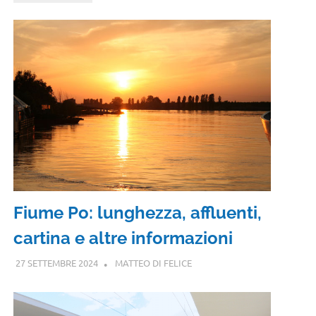
Fiume Po: lunghezza, affluenti,
cartina e altre informazioni
27 SETTEMBRE 2024
MATTEO DI FELICE