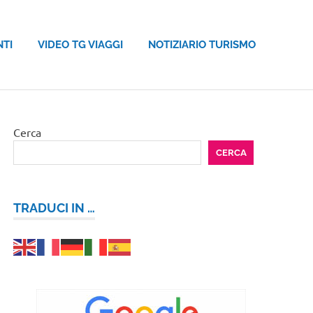
NTI
VIDEO TG VIAGGI
NOTIZIARIO TURISMO
Cerca
CERCA
TRADUCI IN …