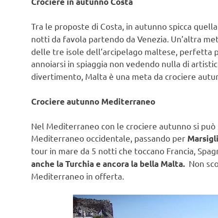
Crociere in autunno Costa
Tra le proposte di Costa, in autunno spicca quella
notti da favola partendo da Venezia. Un’altra me
delle tre isole dell’arcipelago maltese, perfett
annoiarsi in spiaggia non vedendo nulla di artisti
divertimento, Malta è una meta da crociere autu
Crociere autunno Mediterraneo
Nel Mediterraneo con le crociere autunno si può 
Mediterraneo occidentale, passando per
Marsigli
tour in mare da 5 notti che toccano Francia, Spagna
Non scor
anche la Turchia e ancora la bella Malta.
Mediterraneo in offerta.