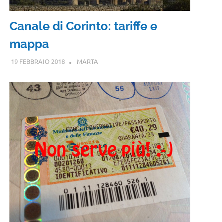
Canale di Corinto: tariffe e
mappa
19 FEBBRAIO 2018
MARTA