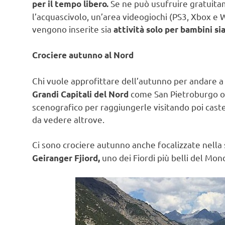
Se ne può usufruire gratuitam
per il tempo libero.
l’acquascivolo, un’area videogiochi (PS3, Xbox e 
vengono inserite sia
attività solo per bambini sia
Crociere autunno al Nord
Chi vuole approfittare dell’autunno per andare 
come San Pietroburgo o
Grandi Capitali del Nord
scenografico per raggiungerle visitando poi caste
da vedere altrove.
Ci sono crociere autunno anche focalizzate nella
uno dei Fiordi più belli del Mon
Geiranger Fjiord,