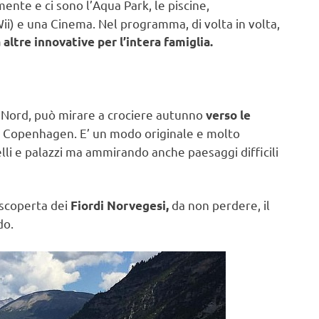
ente e ci sono l’Aqua Park, le piscine,
Wii) e una Cinema. Nel programma, di volta in volta,
 altre innovative per l’intera famiglia.
a Nord, può mirare a crociere autunno
verso le
 Copenhagen. E’ un modo originale e molto
lli e palazzi ma ammirando anche paesaggi difficili
 scoperta dei
da non perdere, il
Fiordi Norvegesi,
do.