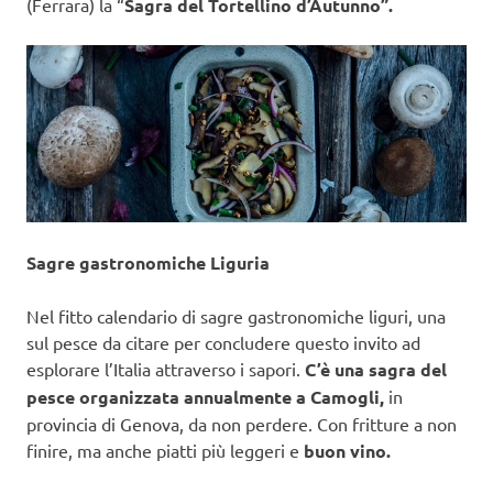
(Ferrara) la “
Sagra del Tortellino d’Autunno”.
Sagre gastronomiche Liguria
Nel fitto calendario di sagre gastronomiche liguri, una
sul pesce da citare per concludere questo invito ad
esplorare l’Italia attraverso i sapori.
C’è una sagra del
pesce organizzata annualmente a Camogli,
in
provincia di Genova, da non perdere. Con fritture a non
finire, ma anche piatti più leggeri e
buon vino.