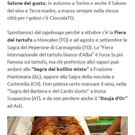
Salone del gusto
, in autunno a Torino e anche il Salone
del vino e Terra madre, a marzo sempre nella stessa
città per i golosi c’è CioccolaTO.
Spostiamoci dal capoluogo perché a ottobre c’è la
Fiera
del tartufo
a Moncalvo (TO) e ad agosto e settembre la
Sagra del Peperone di Carmagnola (TO). La “Fiera
internazionale del tartufo bianco d’Alba” è forse la più
famosa sul tartufo, ma chi preferisce altri sapori può
andare alla
“Sagra del bollito misto”
a Frazione
Mantovana (AL), oppure alla Sagra della nocciola a
Cortemilia (CN). Non poteva certo mancare il vino, nella
“Sagra del Barbera e del Cardo storto” a Incisa
Scapaccino (AT), e da non perdere anche il “
Douja d’Or”
ad Asti.