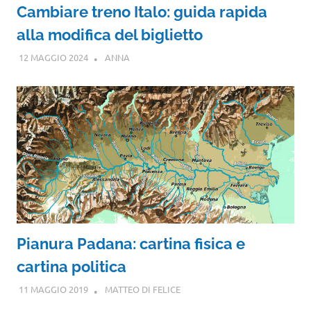
Cambiare treno Italo: guida rapida
alla modifica del biglietto
12 MAGGIO 2024
ANNA
Pianura Padana: cartina fisica e
cartina politica
11 MAGGIO 2019
MATTEO DI FELICE