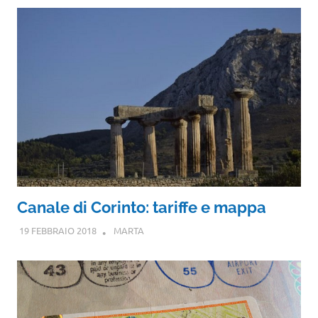
Canale di Corinto: tariffe e mappa
19 FEBBRAIO 2018
MARTA