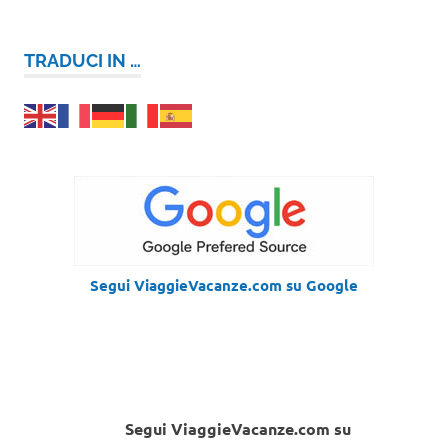
TRADUCI IN …
Segui ViaggieVacanze.com su Google
Segui ViaggieVacanze.com su