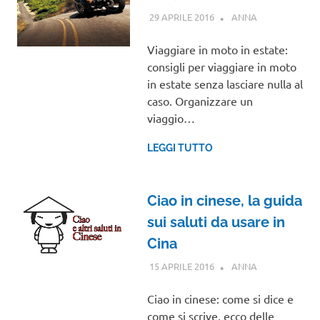
29 APRILE 2016
ANNA
GUIDE
Viaggiare in moto in estate:
consigli per viaggiare in moto
in estate senza lasciare nulla al
caso. Organizzare un
viaggio…
LEGGI TUTTO
Ciao in cinese, la guida
sui saluti da usare in
Cina
15 APRILE 2016
ANNA
GUIDE
Ciao in cinese: come si dice e
come si scrive, ecco delle