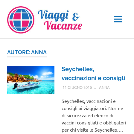
Salta
al
contenuto
MENU
AUTORE:
ANNA
Seychelles,
vaccinazioni e consigli
11 GIUGNO 2016
ANNA
AFRICA
Seychelles, vaccinazioni e
consigli ai viaggiatori. Norme
di sicurezza ed elenco di
vaccini consigliati e obbligatori
per chi visita le Seychelles….