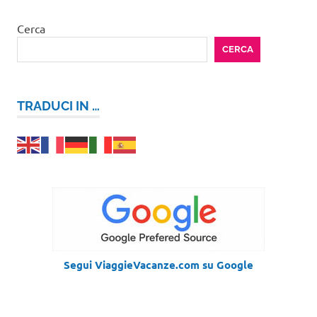
Cerca
CERCA
TRADUCI IN …
Segui ViaggieVacanze.com su Google