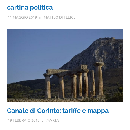
cartina politica
11 MAGGIO 2019
MATTEO DI FELICE
Canale di Corinto: tariffe e mappa
19 FEBBRAIO 2018
MARTA