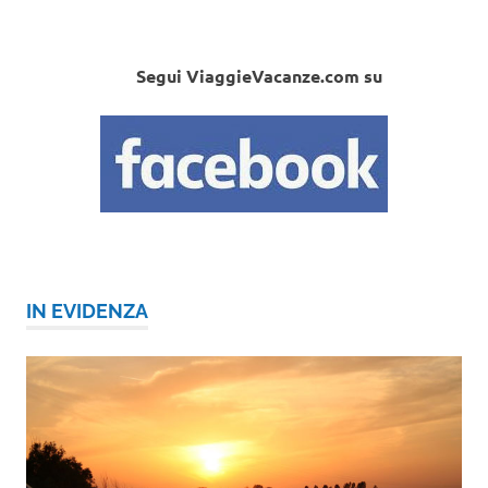
Segui ViaggieVacanze.com su
IN EVIDENZA