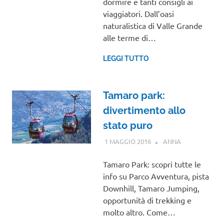
dormire e tanti consigli ai
viaggiatori. Dall’oasi
naturalistica di Valle Grande
alle terme di…
LEGGI TUTTO
Tamaro park:
divertimento allo
stato puro
1 MAGGIO 2016
ANNA
EUROPA
Tamaro Park: scopri tutte le
info su Parco Avventura, pista
Downhill, Tamaro Jumping,
opportunità di trekking e
molto altro. Come…