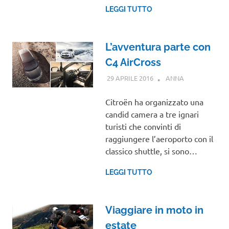
LEGGI TUTTO
L’avventura parte con
C4 AirCross
29 APRILE 2016
ANNA
EVENTI
Citroën ha organizzato una
candid camera a tre ignari
turisti che convinti di
raggiungere l’aeroporto con il
classico shuttle, si sono…
LEGGI TUTTO
Viaggiare in moto in
estate