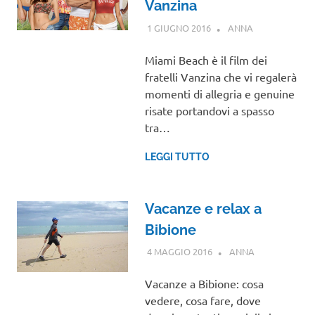
Vanzina
1 GIUGNO 2016
ANNA
NOTIZIE
VIAGGI
Miami Beach è il film dei
fratelli Vanzina che vi regalerà
momenti di allegria e genuine
risate portandovi a spasso
tra…
LEGGI TUTTO
Vacanze e relax a
Bibione
4 MAGGIO 2016
ANNA
VENETO
Vacanze a Bibione: cosa
vedere, cosa fare, dove