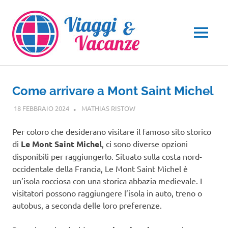
Salta
al
contenuto
MENU
Come arrivare a Mont Saint Michel
18 FEBBRAIO 2024
MATHIAS RISTOW
EUROPA
Per coloro che desiderano visitare il famoso sito storico
di
Le Mont Saint Michel
, ci sono diverse opzioni
disponibili per raggiungerlo. Situato sulla costa nord-
occidentale della Francia, Le Mont Saint Michel è
un’isola rocciosa con una storica abbazia medievale. I
visitatori possono raggiungere l’isola in auto, treno o
autobus, a seconda delle loro preferenze.