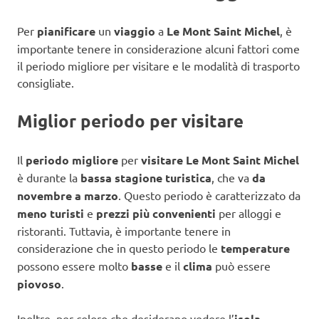
Per
pianificare
un
viaggio
a
Le Mont Saint Michel
, è
importante tenere in considerazione alcuni fattori come
il periodo migliore per visitare e le modalità di trasporto
consigliate.
Miglior periodo per visitare
Il
periodo migliore
per
visitare Le Mont Saint Michel
è durante la
bassa stagione turistica
, che va
da
novembre a marzo
. Questo periodo è caratterizzato da
meno turisti
e
prezzi più convenienti
per alloggi e
ristoranti. Tuttavia, è importante tenere in
considerazione che in questo periodo le
temperature
possono essere molto
basse
e il
clima
può essere
piovoso
.
Inoltre, per coloro che desiderano vedere l’
isola