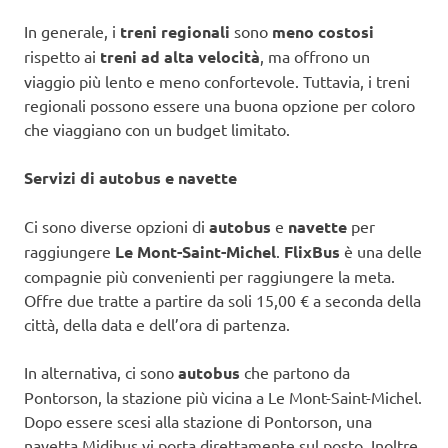
In generale, i
treni regionali
sono
meno costosi
rispetto ai
treni ad alta velocità
, ma offrono un
viaggio più lento e meno confortevole. Tuttavia, i treni
regionali possono essere una buona opzione per coloro
che viaggiano con un budget limitato.
Servizi di autobus e navette
Ci sono diverse opzioni di
autobus
e
navette
per
raggiungere
Le Mont-Saint-Michel
.
FlixBus
è una delle
compagnie più convenienti per raggiungere la meta.
Offre due tratte a partire da soli 15,00 € a seconda della
città, della data e dell’ora di partenza.
In alternativa, ci sono
autobus
che partono da
Pontorson, la stazione più vicina a Le Mont-Saint-Michel.
Dopo essere scesi alla stazione di Pontorson, una
navetta Midibus vi porta direttamente sul posto. Inoltre,