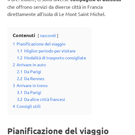
che offrono servizi da diverse città in Francia
direttamente all’isola di Le Mont Saint Michel.
Contenuti
nascondi
1
Pianificazione del viaggio
1.1
Miglior periodo per visitare
1.2
Modalità di trasporto consigliate
2
Arrivare in auto
2.1
Da Parigi
2.2
Da Rennes
3
Arrivare in treno
3.1
Da Parigi
3.2
Da altre città francesi
4
Consigli utili
Pianificazione del viaggio