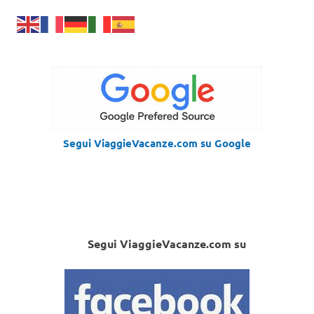
Segui ViaggieVacanze.com su Google
Segui ViaggieVacanze.com su