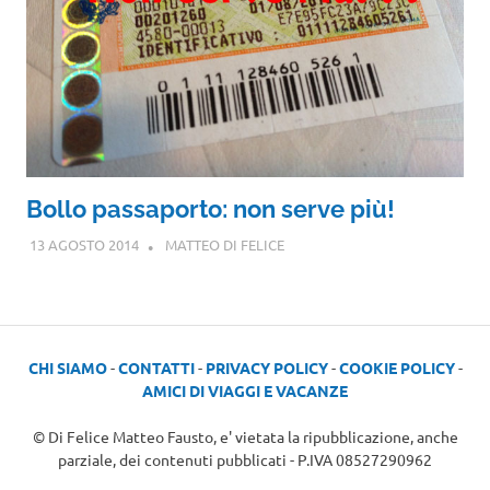
Bollo passaporto: non serve più!
13 AGOSTO 2014
MATTEO DI FELICE
CHI SIAMO
-
CONTATTI
-
PRIVACY POLICY
-
COOKIE POLICY
-
AMICI DI VIAGGI E VACANZE
© Di Felice Matteo Fausto, e' vietata la ripubblicazione, anche
parziale, dei contenuti pubblicati - P.IVA 08527290962