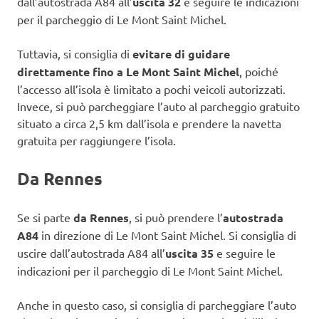
dall’autostrada A84 all’
uscita 32
e seguire le indicazioni
per il parcheggio di Le Mont Saint Michel.
Tuttavia, si consiglia di
evitare di guidare
direttamente fino a Le Mont Saint Michel
, poiché
l’accesso all’isola è limitato a pochi veicoli autorizzati.
Invece, si può parcheggiare l’auto al parcheggio gratuito
situato a circa 2,5 km dall’isola e prendere la navetta
gratuita per raggiungere l’isola.
Da Rennes
Se si parte
da Rennes
, si può prendere l’
autostrada
A84
in direzione di Le Mont Saint Michel. Si consiglia di
uscire dall’autostrada A84 all’
uscita 35
e seguire le
indicazioni per il parcheggio di Le Mont Saint Michel.
Anche in questo caso, si consiglia di parcheggiare l’auto