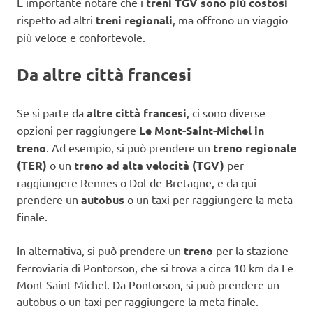
È importante notare che i
treni TGV sono più costosi
rispetto ad altri
treni regionali
, ma offrono un viaggio
più veloce e confortevole.
Da altre città francesi
Se si parte da
altre città francesi
, ci sono diverse
opzioni per raggiungere
Le Mont-Saint-Michel in
treno
. Ad esempio, si può prendere un
treno regionale
(TER)
o un
treno ad alta velocità (TGV)
per
raggiungere Rennes o Dol-de-Bretagne, e da qui
prendere un
autobus
o un taxi per raggiungere la meta
finale.
In alternativa, si può prendere un
treno
per la stazione
ferroviaria di Pontorson, che si trova a circa 10 km da Le
Mont-Saint-Michel. Da Pontorson, si può prendere un
autobus o un taxi per raggiungere la meta finale.