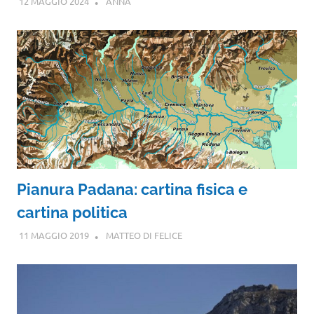
12 MAGGIO 2024
ANNA
Pianura Padana: cartina fisica e
cartina politica
11 MAGGIO 2019
MATTEO DI FELICE