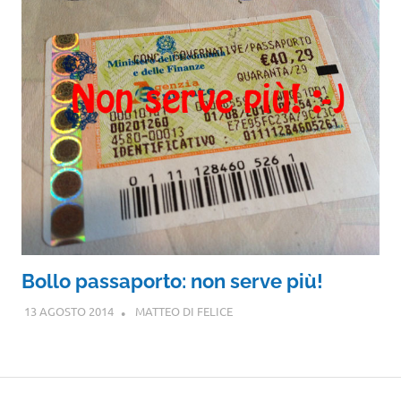
Bollo passaporto: non serve più!
13 AGOSTO 2014
MATTEO DI FELICE