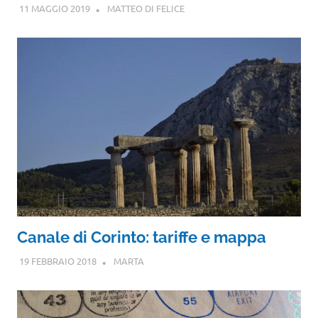
11 MAGGIO 2019
MATTEO DI FELICE
Canale di Corinto: tariffe e mappa
19 FEBBRAIO 2018
MARTA