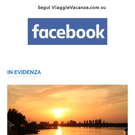
Segui ViaggieVacanze.com su
IN EVIDENZA