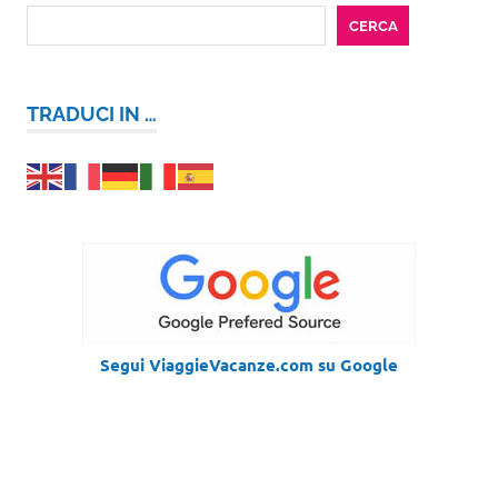
CERCA
TRADUCI IN …
Segui ViaggieVacanze.com su Google