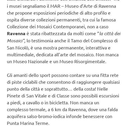
i musei segnaliamo il MAR – Museo d’Arte di Ravenna
che propone esposizioni periodiche di alto profilo e
ospita diverse collezioni permanenti, tra cui la famosa
Collezione dei Mosaici Contemporanei, non a caso
Ravenna
è stata ribattezzata da molti come “
la città dei
Mosaici”,
lo testimonia anche il Tamo del Complesso di
San Nicolò, è una mostra permanente, interattiva e
multimediale, dedicata all’arte del mosaico. Non manca
un Museo Nazionale e un Museo Risorgimentale.
Gli amanti dello sport possono contare su una fitta rete
di piste ciclabili che consentono di raggiungere qualsiasi
punto della città e soprattutto… della costa! Nelle
Pinete di San Vitale e di Classe sono possibili escursioni
a piedi, a cavallo o in bicicletta. Non manca un
complesso termale, a 6 km da Ravenna, dove una falda
acquifera salso-bromo-iodica infonde benessere con
Punta Marina Terme.