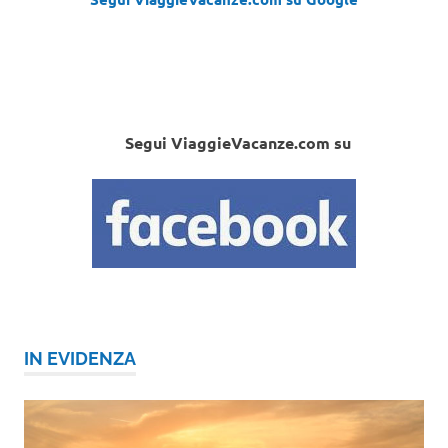
Segui ViaggieVacanze.com su
IN EVIDENZA