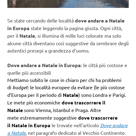
Se state cercando delle località
dove andare a Natale
in Europa
state leggendo la pagina giusta. Ogni città,
per il
Natale
, si illumina di mille luci colorate ma solo
alcune città diventano così suggestive da sembrare degli
autentici presepi a grandezza d’uomo.
Dove andare a Natale in Europa
: le città più costose e
quelle più accessibili
Mettiamo subito le cose in chiaro per chi ha problemi
di
budget
: le località europee da evitare (le più costose
d’Europa per il periodo di
Natale
) sono Londra e Parigi.
Le mete più economiche
dove trascorrere il
Natale
sono Vienna, Istanbul e Praga. Altre
mete estremamente suggestive
dove trascorrere
il
Natale in Europa
le trovate nell’articolo
Dove andare
a Natale
, nel paragrafo dedicato al Vecchio Continente.