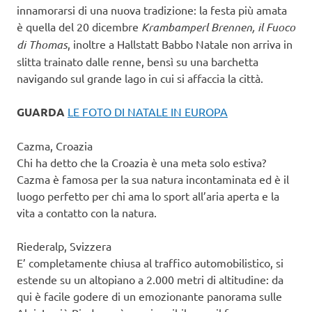
innamorarsi di una nuova tradizione: la festa più amata
è quella del 20 dicembre
Krambamperl Brennen, il Fuoco
di Thomas
, inoltre a Hallstatt Babbo Natale non arriva in
slitta trainato dalle renne, bensì su una barchetta
navigando sul grande lago in cui si affaccia la città.
GUARDA
LE FOTO DI NATALE IN EUROPA
Cazma, Croazia
Chi ha detto che la Croazia è una meta solo estiva?
Cazma è famosa per la sua natura incontaminata ed è il
luogo perfetto per chi ama lo sport all’aria aperta e la
vita a contatto con la natura.
Riederalp, Svizzera
E’ completamente chiusa al traffico automobilistico, si
estende su un altopiano a 2.000 metri di altitudine: da
qui è facile godere di un emozionante panorama sulle