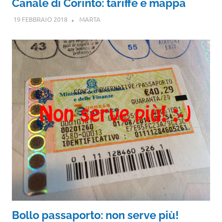
Canale di Corinto: tariffe e mappa
19 FEBBRAIO 2018
MARTA
Bollo passaporto: non serve più!