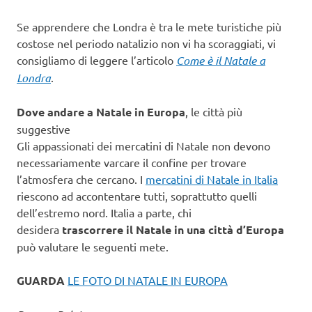
Se apprendere che Londra è tra le mete turistiche più
costose nel periodo natalizio non vi ha scoraggiati, vi
consigliamo di leggere l’articolo
Come è il Natale a
Londra
.
Dove andare a Natale in Europa
, le città più
suggestive
Gli appassionati dei mercatini di Natale non devono
necessariamente varcare il confine per trovare
l’atmosfera che cercano. I
mercatini di Natale in Italia
riescono ad accontentare tutti, soprattutto quelli
dell’estremo nord. Italia a parte, chi
desidera
trascorrere il Natale in una città d’Europa
può valutare le seguenti mete.
GUARDA
LE FOTO DI NATALE IN EUROPA