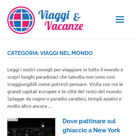
Salta
al
contenuto
MENU
CATEGORIA:
VIAGGI NEL MONDO
Leggi i nostri consigli per viaggiare in tutto il mondo e
scopri luoghi paradisiaci che talvolta non sono così
irraggiungibili come potresti pensare. Visita con noi le
grandi capitali europee e le città del resto del mondo.
Spiagge da sogno o paradisi caraibici, templi asiatici e
molto altro ancora …
Dove pattinare sul
ghiaccio a New York