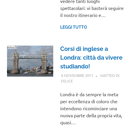
vedere tanti luoghi
spettacolari: vi basterà seguire
il nostro itinerario e…
LEGGI TUTTO
Corsi di inglese a
Londra: città da vivere
studiando!
6 NOVEMBRE 2011
MATTEO DI
FELICE
EUROPA
,
VIAGGI NEL MONDO
Londra è da sempre la meta
per eccellenza di coloro che
intendono ricominciare una
nuova parte della propria vita,
quasi…