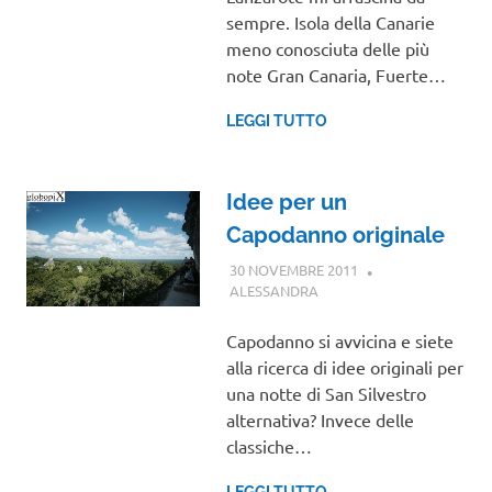
sempre. Isola della Canarie
meno conosciuta delle più
note Gran Canaria, Fuerte…
LEGGI TUTTO
Idee per un
Capodanno originale
30 NOVEMBRE 2011
ALESSANDRA
CENTRO E SUD AMERICA
,
VIAGGI NEL MONDO
Capodanno si avvicina e siete
alla ricerca di idee originali per
una notte di San Silvestro
alternativa? Invece delle
classiche…
LEGGI TUTTO