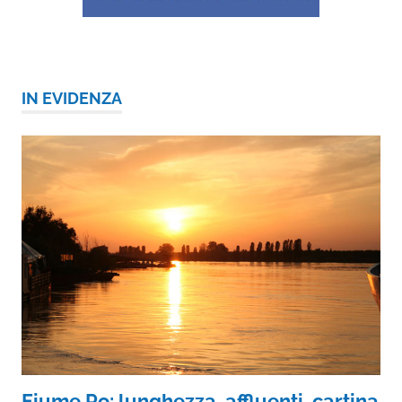
IN EVIDENZA
Fiume Po: lunghezza, affluenti, cartina