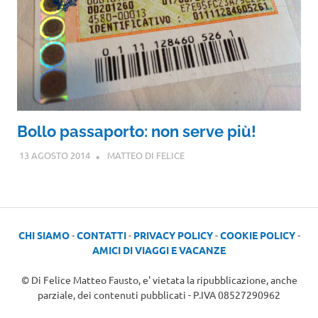
Bollo passaporto: non serve più!
13 AGOSTO 2014
MATTEO DI FELICE
CHI SIAMO
-
CONTATTI
-
PRIVACY POLICY
-
COOKIE POLICY
-
AMICI DI VIAGGI E VACANZE
© Di Felice Matteo Fausto, e' vietata la ripubblicazione, anche
parziale, dei contenuti pubblicati - P.IVA 08527290962