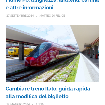
e altre informazioni
27 SETTEMBRE 2024
MATTEO DI FELICE
Cambiare treno Italo: guida rapida
alla modifica del biglietto
12 MAGGIO 2024
ANNA