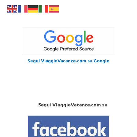
Segui ViaggieVacanze.com su Google
Segui ViaggieVacanze.com su