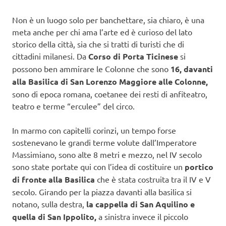
Non è un luogo solo per banchettare, sia chiaro, è una
meta anche per chi ama l’arte ed è curioso del lato
storico della città, sia che si tratti di turisti che di
cittadini milanesi. Da
Corso di Porta Ticinese
si
possono ben ammirare le Colonne che sono
16, davanti
alla Basilica di San Lorenzo Maggiore alle Colonne,
sono di epoca romana, coetanee dei resti di anfiteatro,
teatro e terme “erculee” del circo.
In marmo con capitelli corinzi, un tempo forse
sostenevano le grandi terme volute dall’Imperatore
Massimiano, sono alte 8 metri e mezzo, nel IV secolo
sono state portate qui con l’idea di costituire un
portico
di fronte alla Basilica
che è stata costruita tra il IV e V
secolo. Girando per la piazza davanti alla basilica si
notano, sulla destra,
la cappella di San Aquilino e
quella di San Ippolito,
a sinistra invece il piccolo