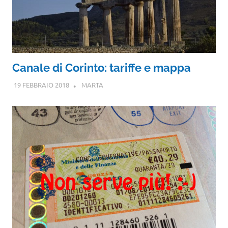
Canale di Corinto: tariffe e mappa
19 FEBBRAIO 2018
MARTA