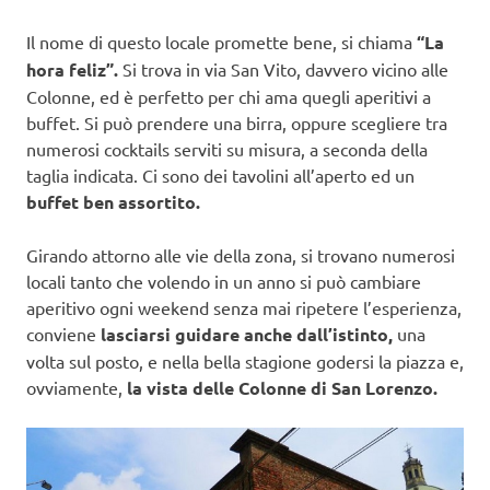
Il nome di questo locale promette bene, si chiama
“La
hora feliz”.
Si trova in via San Vito, davvero vicino alle
Colonne, ed è perfetto per chi ama quegli aperitivi a
buffet. Si può prendere una birra, oppure scegliere tra
numerosi cocktails serviti su misura, a seconda della
taglia indicata. Ci sono dei tavolini all’aperto ed un
buffet ben assortito.
Girando attorno alle vie della zona, si trovano numerosi
locali tanto che volendo in un anno si può cambiare
aperitivo ogni weekend senza mai ripetere l’esperienza,
conviene
lasciarsi guidare anche dall’istinto,
una
volta sul posto, e nella bella stagione godersi la piazza e,
ovviamente,
la vista delle Colonne di San Lorenzo.