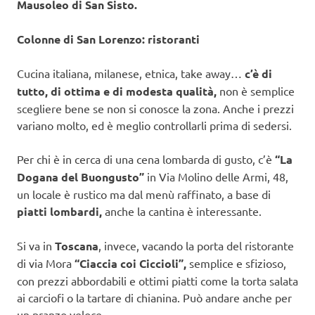
Mausoleo di San Sisto.
Colonne di San Lorenzo: ristoranti
Cucina italiana, milanese, etnica, take away…
c’è di
tutto, di ottima e di modesta qualità,
non è semplice
scegliere bene se non si conosce la zona. Anche i prezzi
variano molto, ed è meglio controllarli prima di sedersi.
Per chi è in cerca di una cena lombarda di gusto, c’è
“La
Dogana del Buongusto”
in Via Molino delle Armi, 48,
un locale è rustico ma dal menù raffinato, a base di
piatti lombardi,
anche la cantina è interessante.
Si va in
Toscana
, invece, vacando la porta del ristorante
di via Mora
“Ciaccia coi Ciccioli”,
semplice e sfizioso,
con prezzi abbordabili e ottimi piatti come la torta salata
ai carciofi o la tartare di chianina. Può andare anche per
un pranzo veloce.