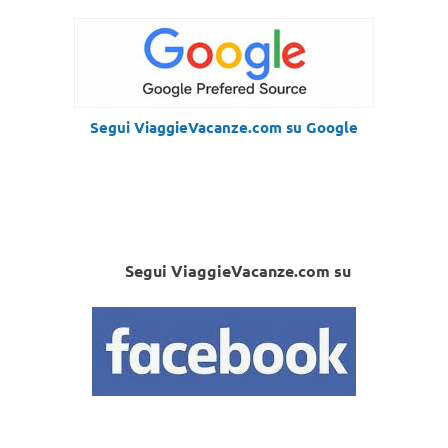
Segui ViaggieVacanze.com su Google
Segui ViaggieVacanze.com su