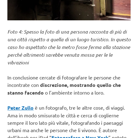
Foto 4: Spesso la foto di una persona racconta di più di
una città rispetto a quella di un luogo turistico. In questo
caso ho aspettato che la metro fosse ferma alla stazione
perché altrimenti sarebbe venuta mossa per le le
vibrazioni
In conclusione cercate di fotografare le persone che
incontrate con
discrezione, mostrando quello che
stanno facendo
o l’ambiente intorno a loro.
Peter Zullo
è un fotografo, tre le altre cose, di viaggi.
Ama in modo smisurato le città e cerca di coglierne
sempre il loro lato più vitale, fotografando i paesaggi
urbani ma anche le persone che li vivono. È autore
dell’ibook per iPad “
Fotografare a New York
” potete