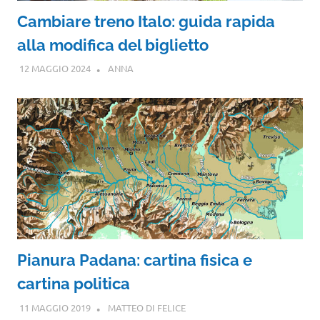
Cambiare treno Italo: guida rapida
alla modifica del biglietto
12 MAGGIO 2024
ANNA
Pianura Padana: cartina fisica e
cartina politica
11 MAGGIO 2019
MATTEO DI FELICE