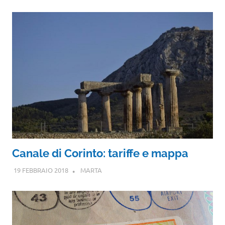
Canale di Corinto: tariffe e mappa
19 FEBBRAIO 2018
MARTA