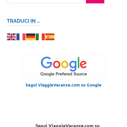
TRADUCI IN …
Segui ViaggieVacanze.com su Google
Segui ViaggieVacanze.com su