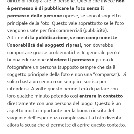
diritto di fotografare le persone. Quello che invece
non
è permesso è di pubblicare le foto senza il
permesso delle persone
riprese, se sono il soggetto
principale della foto. Questo vale soprattutto se le foto
vengono usate per fini commerciali (pubblicità).
Altrimenti
la pubblicazione, se non compromette
l’onorabilità dei soggetti ripresi,
non dovrebbe
comportare grosse problematiche. In generale però è
buona educazione
chiedere il permesso
prima di
fotografare un persona (supposto sempre che sia il
soggetto principale della foto e non una “comparsa”). Di
solito basta un cenno o un semplice sorriso per
intendersi. A volte questo permetterà di parlare con
loro qualche minuto potendo così
entrare in contatto
direttamente con una persona del luogo. Questo è un
aspetto molto importante per la buona riuscita del
viaggio e dell’esperienza complessiva. La foto diventa
allora la scusa che ci permette di aprire questo contatto.