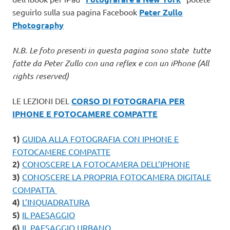
seguirlo sulla sua pagina Facebook
Peter Zullo
Photography
N.B. Le foto presenti in questa pagina sono state tutte
fatte da Peter Zullo con una reflex e con un iPhone
(All
rights reserved)
LE LEZIONI DEL
CORSO DI FOTOGRAFIA PER
IPHONE E FOTOCAMERE COMPATTE
1)
GUIDA ALLA FOTOGRAFIA CON IPHONE E
FOTOCAMERE COMPATTE
2)
CONOSCERE LA FOTOCAMERA DELL’IPHONE
3)
CONOSCERE LA PROPRIA FOTOCAMERA DIGITALE
COMPATTA
4)
L’INQUADRATURA
5)
IL PAESAGGIO
6)
IL PAESAGGIO URBANO