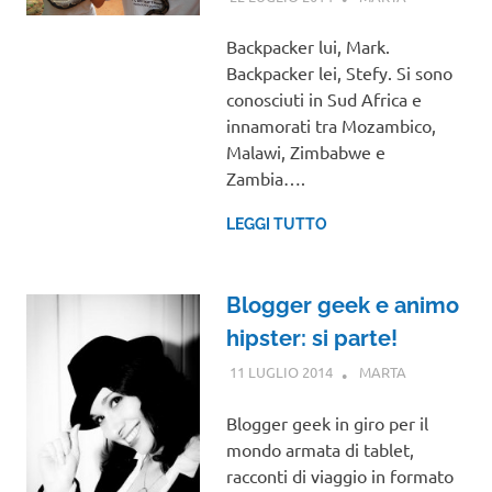
Backpacker lui, Mark.
Backpacker lei, Stefy. Si sono
conosciuti in Sud Africa e
innamorati tra Mozambico,
Malawi, Zimbabwe e
Zambia….
LEGGI TUTTO
Blogger geek e animo
hipster: si parte!
11 LUGLIO 2014
MARTA
INTERVISTE
Blogger geek in giro per il
mondo armata di tablet,
racconti di viaggio in formato