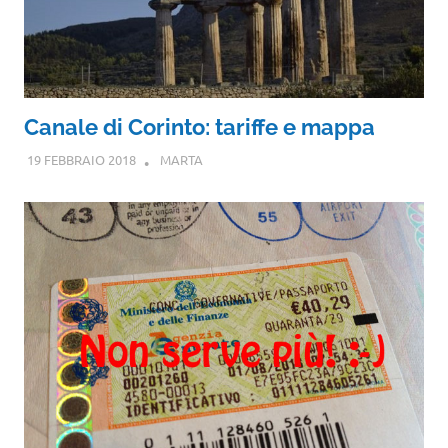
Canale di Corinto: tariffe e mappa
19 FEBBRAIO 2018
MARTA