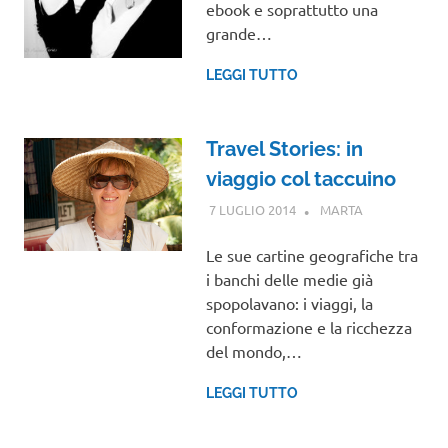
ebook e soprattutto una
grande…
LEGGI TUTTO
Travel Stories: in
viaggio col taccuino
7 LUGLIO 2014
MARTA
INTERVISTE
Le sue cartine geografiche tra
i banchi delle medie già
spopolavano: i viaggi, la
conformazione e la ricchezza
del mondo,…
LEGGI TUTTO