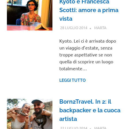
Kyoto e Francesca
Scotti: amore a prima
vista
28 LUGLIO 2014
MARTA
INTERVISTE
Kyoto. Lei ci è arrivata dopo
un viaggio d’estate, senza
troppe aspettative se non
quella di scoprire un luogo
totalmente…
LEGGI TUTTO
Born2Travel. In 2: il
backpacker e la cuoca
artista
22 LUGLIO 2014
MARTA
INTERVISTE