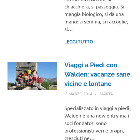
chiacchiera, si passeggia. Si
mangia biologico, si dà una
mano: si semina, si raccoglie,
si…
LEGGI TUTTO
Viaggi a Piedi con
Walden: vacanze sane,
vicine e lontane
3 MARZO 2014
MARTA
INTERVISTE
Specializzato in viaggi a piedi ,
Walden è una new entry ma i
soci fondatori sono
professionisti veri e propri,
cresciuti ne…