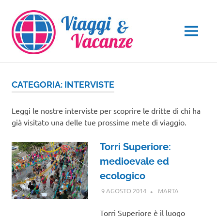
Salta
al
contenuto
MENU
CATEGORIA:
INTERVISTE
Leggi le nostre interviste per scoprire le dritte di chi ha
già visitato una delle tue prossime mete di viaggio.
Torri Superiore:
medioevale ed
ecologico
9 AGOSTO 2014
MARTA
INTERVISTE
Torri Superiore è il luogo