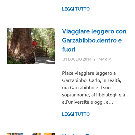
LEGGI TUTTO
Viaggiare leggero con
Garzabibbo,dentro e
fuori
31 LUGLIO 2014
MARTA
INTERVISTE
Piace viaggiare leggero a
Garzabibbo. Carlo, in realtà,
ma Garzabibbo è il suo
soprannome, affibbiatogli già
all’università e oggi, a…
LEGGI TUTTO