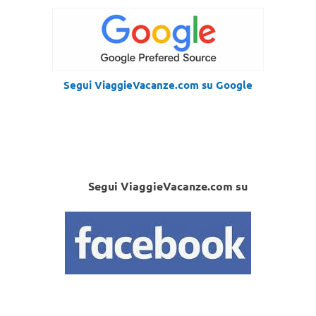
Segui ViaggieVacanze.com su Google
Segui ViaggieVacanze.com su