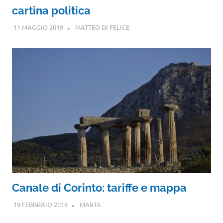
cartina politica
11 MAGGIO 2019
MATTEO DI FELICE
Canale di Corinto: tariffe e mappa
19 FEBBRAIO 2018
MARTA