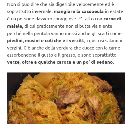
Non si può dire che sia digeribile velocemente ed è
soprattutto invernale:
mangiare la cassoeula
in estate
è da persone davvero coraggiose. E’ fatto con
carne di
maiale,
di cui praticamente non si butta via niente
perché nella pentola vanno messi anche gli scarti come
piedini, musini e cotiche e i verzitt,
i gustosi salamini
verzini. C’è anche della verdura che cuoce con la carne
assorbendone il gusto e il grasso, e sono soprattutto
verze, oltre a qualche carota e un po’ di sedano.