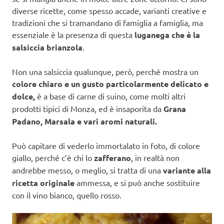
diverse ricette, come spesso accade, varianti creative e
tradizioni che si tramandano di famiglia a famiglia, ma
essenziale è la presenza di questa
luganega che è la
salsiccia brianzola
.
Non una salsiccia qualunque, però, perché mostra un
colore chiaro e un gusto particolarmente delicato e
dolce,
è a base di carne di suino, come molti altri
prodotti tipici di Monza, ed è insaporita da
Grana
Padano, Marsala e vari aromi naturali.
Può capitare di vederlo immortalato in foto, di colore
giallo, perché c’è chi lo
zafferano
, in realtà non
andrebbe messo, o meglio, si tratta di una
variante alla
ricetta originale
ammessa, e si può anche sostituire
con il vino bianco, quello rosso.