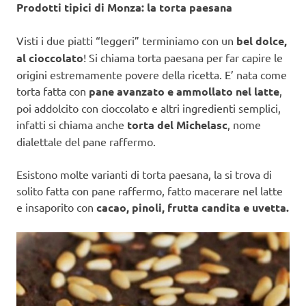
Prodotti tipici di Monza: la torta paesana
Visti i due piatti “leggeri” terminiamo con un
bel dolce,
al cioccolato
! Si chiama torta paesana per far capire le
origini estremamente povere della ricetta. E’ nata come
torta fatta con
pane avanzato e ammollato nel latte
,
poi addolcito con cioccolato e altri ingredienti semplici,
infatti si chiama anche
torta del Michelasc
, nome
dialettale del pane raffermo.
Esistono molte varianti di torta paesana, la si trova di
solito fatta con pane raffermo, fatto macerare nel latte
e insaporito con
cacao, pinoli, frutta candita e uvetta.