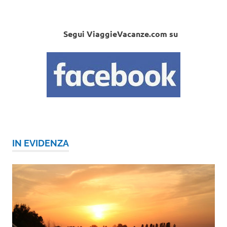
Segui ViaggieVacanze.com su
IN EVIDENZA