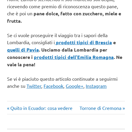
ricevendo come premio di riconoscenza questo pane,
che è poi un
pane dolce, fatto con zucchero, miele e
frutta.
Se ci vuole proseguire il viaggio tra i sapori della
Lombardia, consigliati i
prodotti tipici di Brescia
e
quelli di Pavia
. Usciamo dalla Lombardia per
conoscere i
prodotti tipici dell’Emilia Romagna
. Ne
vale la pena!
Se vi è piaciuto questo articolo continuate a seguirmi
anche su
Twitter
,
Facebook
,
Google+
,
Instagram
Articolo
Articolo
Navigazione
Quito in Ecuador: cosa vedere
Torrone di Cremona
precedente:
successivo:
articoli