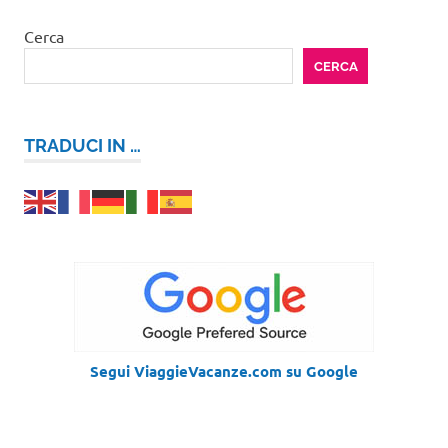
Cerca
CERCA
TRADUCI IN …
Segui ViaggieVacanze.com su Google