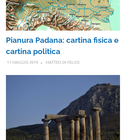
Pianura Padana: cartina fisica e
cartina politica
11 MAGGIO 2019
MATTEO DI FELICE