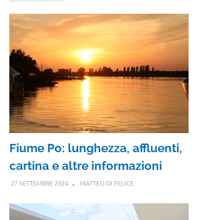
Fiume Po: lunghezza, affluenti,
cartina e altre informazioni
27 SETTEMBRE 2024
MATTEO DI FELICE