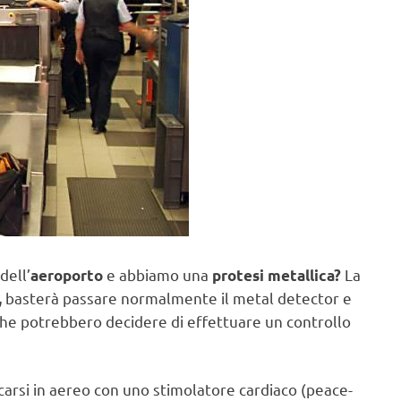
dell’
e abbiamo una
La
aeroporto
protesi metallica?
basterà passare normalmente il metal detector e
,
a che potrebbero decidere di effettuare un controllo
arsi in aereo con uno stimolatore cardiaco (peace-