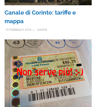
Canale di Corinto: tariffe e
mappa
19 FEBBRAIO 2018
MARTA