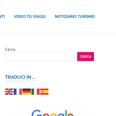
NTI
VIDEO TG VIAGGI
NOTIZIARIO TURISMO
Cerca
CERCA
TRADUCI IN …