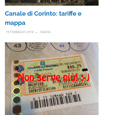
Canale di Corinto: tariffe e
mappa
19 FEBBRAIO 2018
MARTA