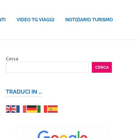
NTI
VIDEO TG VIAGGI
NOTIZIARIO TURISMO
Cerca
CERCA
TRADUCI IN …