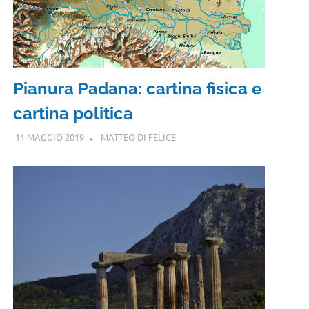
Pianura Padana: cartina fisica e
cartina politica
11 MAGGIO 2019
MATTEO DI FELICE