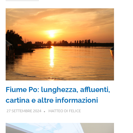
Fiume Po: lunghezza, affluenti,
cartina e altre informazioni
27 SETTEMBRE 2024
MATTEO DI FELICE