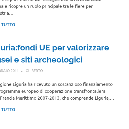
na e ricopre un ruolo principale tra le fiere per
ustria…
I TUTTO
uria:fondi UE per valorizzare
ei e siti archeologici
BRAIO 2011
GILBERTO
NOTIZIE VIAGGI
gione Liguria ha ricevuto un sostanzioso finanziamento
rogramma europeo di cooperazione transfrontaliera
a-Francia Marittimo 2007-2013, che comprende Liguria,…
I TUTTO