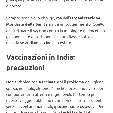
elencato.
Sempre sena alcun obbligo, ma dall’
Organizzazione
Mondiale della Sanità
arriva un suggerimento. Quello
di effettuare il vaccino contro la meningite e l’encefalite
giapponese e di sottoporsi alla profilassi contro la
malaria se andiamo in India in estate.
Vaccinazioni in India:
precauzioni
Non si risolve con
Vaccinazioni
il problema dell’igiene
scarsa, non solo, almeno, è anche necessario avere dei
comportamenti attenti e ragionevoli. Partendo per
questo viaggio dobbiamo ricordarvi di essere prudenti
senza diventare maniacali, ipocondriaci e ossessivi. Per
evitare di essere tra quei tanti
turisti colpiti da