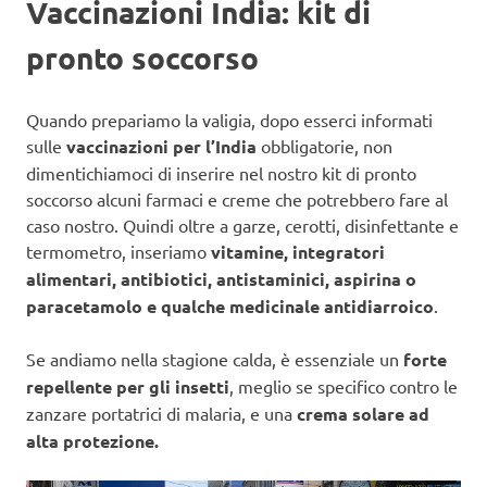
Vaccinazioni India: kit di
pronto soccorso
Quando prepariamo la valigia, dopo esserci informati
sulle
vaccinazioni per l’India
obbligatorie, non
dimentichiamoci di inserire nel nostro kit di pronto
soccorso alcuni farmaci e creme che potrebbero fare al
caso nostro. Quindi oltre a garze, cerotti, disinfettante e
termometro, inseriamo
vitamine, integratori
alimentari, antibiotici, antistaminici, aspirina o
paracetamolo e qualche medicinale antidiarroico
.
Se andiamo nella stagione calda, è essenziale un
forte
repellente per gli insetti
, meglio se specifico contro le
zanzare portatrici di malaria, e una
crema solare ad
alta protezione.