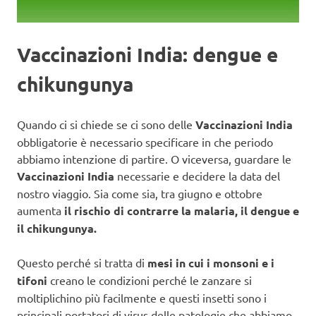
Vaccinazioni India: dengue e
chikungunya
Quando ci si chiede se ci sono delle
Vaccinazioni India
obbligatorie è necessario specificare in che periodo
abbiamo intenzione di partire. O viceversa, guardare le
Vaccinazioni India
necessarie e decidere la data del
nostro viaggio. Sia come sia, tra giugno e ottobre
aumenta
il rischio di contrarre la malaria, il dengue e
il chikungunya.
Questo perché si tratta di
mesi in cui i monsoni e i
tifoni
creano le condizioni perché le zanzare si
moltiplichino più facilmente e questi insetti sono i
principali portatori di virus delle patologie che abbiamo