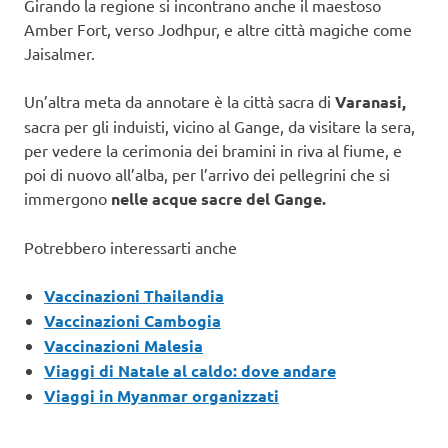
Girando la regione si incontrano anche il maestoso
Amber Fort, verso Jodhpur, e altre città magiche come
Jaisalmer.
Un’altra meta da annotare è la città sacra di
Varanasi,
sacra per gli induisti, vicino al Gange, da visitare la sera,
per vedere la cerimonia dei bramini in riva al fiume, e
poi di nuovo all’alba, per l’arrivo dei pellegrini che si
immergono
nelle acque sacre del Gange.
Potrebbero interessarti anche
Vaccinazioni Thailandia
Vaccinazioni Cambogia
Vaccinazioni Malesia
Viaggi di Natale al caldo: dove andare
Viaggi in Myanmar organizzati