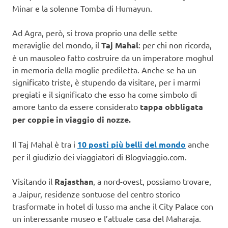
Minar e la solenne Tomba di Humayun.
Ad Agra, però, si trova proprio una delle sette
meraviglie del mondo, il
Taj Mahal
: per chi non ricorda,
è un mausoleo fatto costruire da un imperatore moghul
in memoria della moglie prediletta. Anche se ha un
significato triste, è stupendo da visitare, per i marmi
pregiati e il significato che esso ha come simbolo di
amore tanto da essere considerato
tappa obbligata
per coppie in viaggio di nozze.
Il Taj Mahal è tra i
10 posti più belli del mondo
anche
per il giudizio dei viaggiatori di Blogviaggio.com.
Visitando il
Rajasthan
, a nord-ovest, possiamo trovare,
a Jaipur, residenze sontuose del centro storico
trasformate in hotel di lusso ma anche il City Palace con
un interessante museo e l’attuale casa del Maharaja.