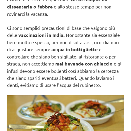
dissenteria o febbre
e allo stesso tempo per non
rovinarci la vacanza.
Ci sono semplici precauzioni di base che valgono più
delle
vaccinazioni in India.
Nonostante sia essenziale
bere molto e spesso, per non disidratarsi, ricordiamoci
di acquistare sempre
acqua in bottigliette
e
controllare che siano ben sigillate, al ristorante o per
strada, non accettiamo
mai bevande con ghiaccio
e gli
infusi devono essere bollenti così abbiamo la certezza
che siano spariti eventuali batteri. Quando laviamo i
denti, evitiamo di usare l’acqua del rubinetto.