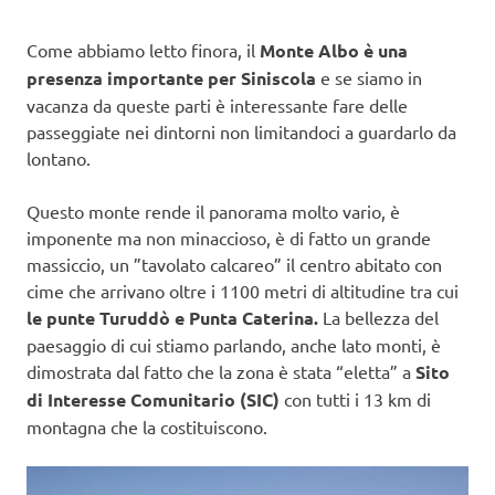
Come abbiamo letto finora, il
Monte Albo è una
presenza importante per Siniscola
e se siamo in
vacanza da queste parti è interessante fare delle
passeggiate nei dintorni non limitandoci a guardarlo da
lontano.
Questo monte rende il panorama molto vario, è
imponente ma non minaccioso, è di fatto un grande
massiccio, un ”tavolato calcareo” il centro abitato con
cime che arrivano oltre i 1100 metri di altitudine tra cui
le punte Turuddò e Punta Caterina.
La bellezza del
paesaggio di cui stiamo parlando, anche lato monti, è
dimostrata dal fatto che la zona è stata “eletta” a
Sito
di Interesse Comunitario (SIC)
con tutti i 13 km di
montagna che la costituiscono.