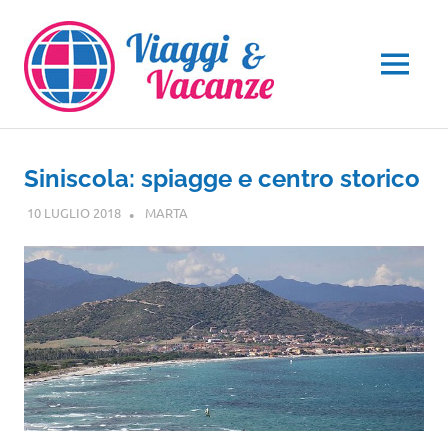
Salta
al
contenuto
MENU
Siniscola: spiagge e centro storico
10 LUGLIO 2018
MARTA
SARDEGNA