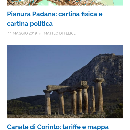
Pianura Padana: cartina fisica e
cartina politica
11 MAGGIO 2019
MATTEO DI FELICE
Canale di Corinto: tariffe e mappa