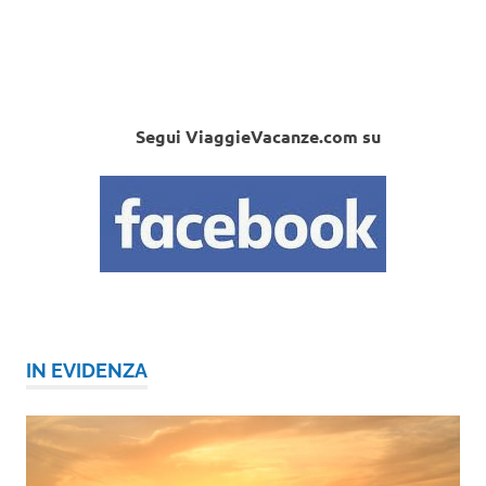
Segui ViaggieVacanze.com su
IN EVIDENZA