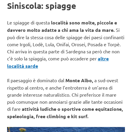
Siniscola: spiagge
Le spiagge di questa
località sono molte, piccole e
davvero molto adatte a chi ama la vita da mare.
Si
può dire la stessa cosa delle spiagge dei paesi confinanti
come Irgoli, Lodè, Lula, Onifai, Orosei, Posada e Torpè.
Chi arriva in questa parte di Sardegna sa però che non
c’è solo la spiaggia, come può accadere per
altre
località sarde
Il paesaggio è dominato dal
Monte Albo,
a sud-ovest
rispetto al centro, e anche l’entroterra è un’area di
grande interesse naturalistico. Chi preferisce il mare
può comunque non annoiarsi grazie alle tante occasioni
di fare
attività ludiche o sportive come equitazione,
speleologia, free climbing e kit surf.