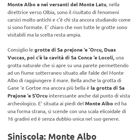
Monte Albo e nei versanti del Monte Latu
, nella
direttrice verso Olbia, sono il risultato di fenomeni
carsici molto antichi e c’è chi sta ancora studiando come
si sono formate. E’ chiaro che non tutte le grotte sono
visitabili ma la scelta resta ampia.
Consiglio le
grotte di Sa prejone ‘e ‘Orcu, Duas
Vuccas, poi c’è la cavità di Sa Conca ‘e Locoli,
una
grotta naturale che si apre su una parete permettendo
ad un fiume sotterraneo situato alle falde del Monte
Albo di raggiungere il mare. Bella anche la grotta di
Gane ‘e Gortoe ma ancora più bella è
la grotta di Sa
Prejone ‘e S’Orcu
interessante anche dal punto di vista
archeologico. E’ situata ai piedi del
Monte Albo
ed ha
una forma strana, si scende con una scala elicoidale di
16 gradini ed è senza dubbio unica nel suo genere.
Siniscola: Monte Albo