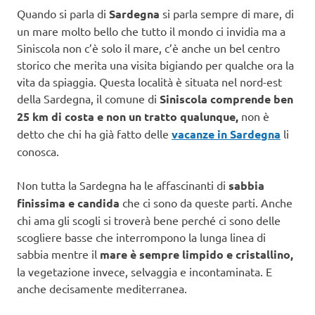
Quando si parla di
Sardegna
si parla sempre di mare, di
un mare molto bello che tutto il mondo ci invidia ma a
Siniscola non c’è solo il mare, c’è anche un bel centro
storico che merita una visita bigiando per qualche ora la
vita da spiaggia. Questa località è situata nel nord-est
della Sardegna, il comune di
Siniscola comprende ben
25 km di costa e non un tratto qualunque,
non è
detto che chi ha già fatto delle
vacanze in Sardegna
li
conosca.
Non tutta la Sardegna ha le affascinanti di
sabbia
finissima e candida
che ci sono da queste parti. Anche
chi ama gli scogli si troverà bene perché ci sono delle
scogliere basse che interrompono la lunga linea di
sabbia mentre il
mare è sempre limpido e cristallino,
la vegetazione invece, selvaggia e incontaminata. E
anche decisamente mediterranea.