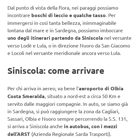
Dal punto di vista della flora, nei paraggi possiamo
incontrare
boschi di leccio e qualche tasso
. Per
immergersi in così tanta bellezza, inimmaginabile
lontana dal mare e in Sardegna, possiamo imboccare
uno degli itinerari partendo da Siniscola
nel versante
verso Lodè e Lula, o in direzione Nuoro da San Giacomo
e Locoli nel versante meridionale ancora verso Lula.
Siniscola: come arrivare
Per chi arriva in aereo, va bene l’
aeroporto di Olbia
Costa Smeralda
, situato a nord-est a circa 50 Km e
servito dalle maggiori compagnie. In auto, se siamo già
in Sardegna, si può raggiungere la zona da Cagliari,
Sassari, Olbia e Nuoro sempre percorrendo la S.S. 131,
si arriva a Siniscola anche
in autobus, con i mezzi
dell’ARST
(Azienda Regionale Sarda Trasporti).