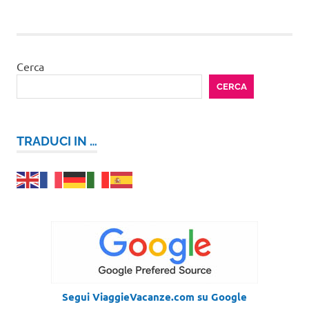
articoli
Cerca
CERCA
TRADUCI IN …
Segui ViaggieVacanze.com su Google