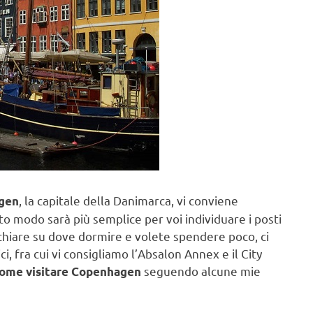
, la capitale della Danimarca, vi conviene
gen
to modo sarà più semplice per voi individuare i posti
chiare su dove dormire e volete spendere poco, ci
i, fra cui vi consigliamo l’Absalon Annex e il City
seguendo alcune mie
ome visitare Copenhagen