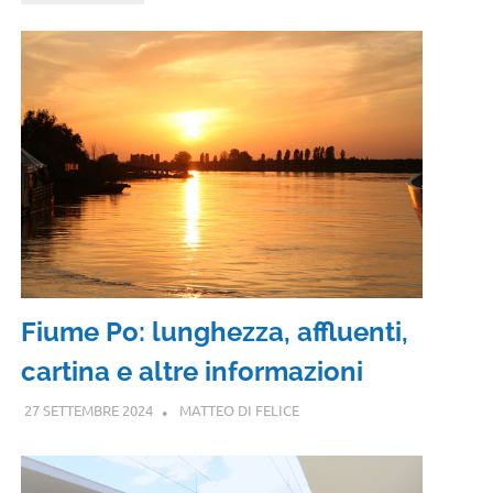
Fiume Po: lunghezza, affluenti,
cartina e altre informazioni
27 SETTEMBRE 2024
MATTEO DI FELICE