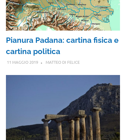
Pianura Padana: cartina fisica e
cartina politica
11 MAGGIO 2019
MATTEO DI FELICE