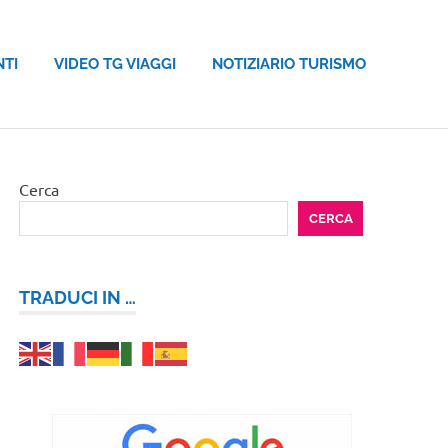
NTI
VIDEO TG VIAGGI
NOTIZIARIO TURISMO
Cerca
CERCA
TRADUCI IN …