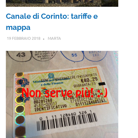
Canale di Corinto: tariffe e
mappa
19 FEBBRAIO 2018
MARTA