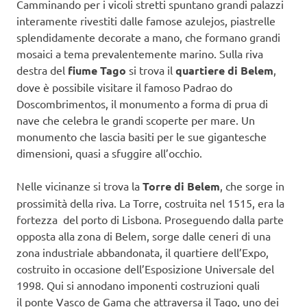
Camminando per i vicoli stretti spuntano grandi palazzi
interamente rivestiti dalle famose azulejos, piastrelle
splendidamente decorate a mano, che formano grandi
mosaici a tema prevalentemente marino. Sulla riva
destra del
fiume Tago
si trova il
quartiere di Belem
,
dove è possibile visitare il famoso Padrao do
Doscombrimentos, il monumento a forma di prua di
nave che celebra le grandi scoperte per mare. Un
monumento che lascia basiti per le sue gigantesche
dimensioni, quasi a sfuggire all’occhio.
Nelle vicinanze si trova la
Torre di Belem
, che sorge in
prossimità della riva. La Torre, costruita nel 1515, era la
fortezza del porto di Lisbona. Proseguendo dalla parte
opposta alla zona di Belem, sorge dalle ceneri di una
zona industriale abbandonata, il quartiere dell’Expo,
costruito in occasione dell’Esposizione Universale del
1998. Qui si annodano imponenti costruzioni quali
il ponte Vasco de Gama che attraversa il Tago, uno dei