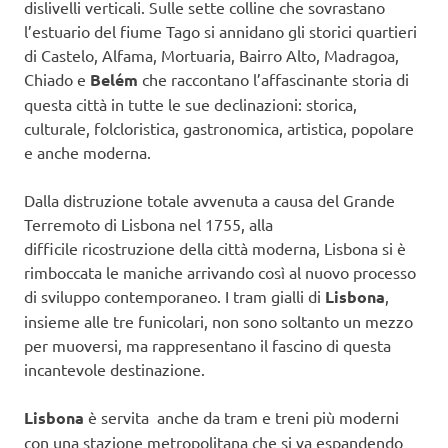
dislivelli verticali. Sulle sette colline che sovrastano
l’estuario del fiume Tago si annidano gli storici quartieri
di Castelo, Alfama, Mortuaria, Bairro Alto, Madragoa,
Chiado e
Belém
che raccontano l’affascinante storia di
questa città in tutte le sue declinazioni: storica,
culturale, folcloristica, gastronomica, artistica, popolare
e anche moderna.
Dalla distruzione totale avvenuta a causa del Grande
Terremoto di Lisbona nel 1755, alla
difficile ricostruzione della città moderna, Lisbona si è
rimboccata le maniche arrivando così al nuovo processo
di sviluppo contemporaneo. I tram gialli di
Lisbona
,
insieme alle tre funicolari, non sono soltanto un mezzo
per muoversi, ma rappresentano il fascino di questa
incantevole destinazione.
Lisbona
è servita anche da tram e treni più moderni
con una stazione metropolitana che si va espandendo