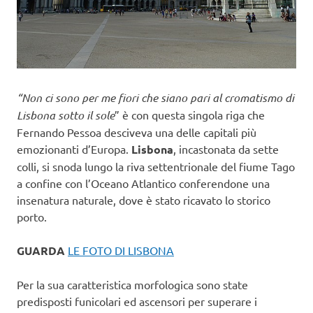
“Non ci sono per me fiori che siano pari al cromatismo di
Lisbona sotto il sole
” è con questa singola riga che
Fernando Pessoa desciveva una delle capitali più
emozionanti d’Europa.
Lisbona
, incastonata da sette
colli, si snoda lungo la riva settentrionale del fiume Tago
a confine con l’Oceano Atlantico conferendone una
insenatura naturale, dove è stato ricavato lo storico
porto.
GUARDA
LE FOTO DI LISBONA
Per la sua caratteristica morfologica sono state
predisposti funicolari ed ascensori per superare i