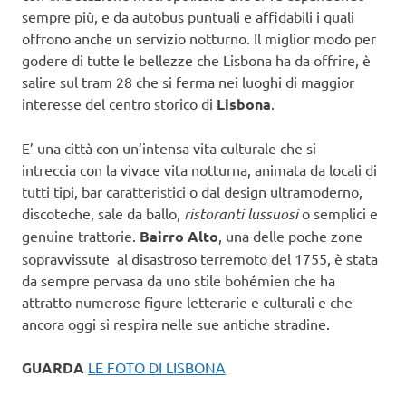
sempre più, e da autobus puntuali e affidabili i quali
offrono anche un servizio notturno. Il miglior modo per
godere di tutte le bellezze che Lisbona ha da offrire, è
salire sul tram 28 che si ferma nei luoghi di maggior
interesse del centro storico di
Lisbona
.
E’ una città con un’intensa vita culturale che si
intreccia con la vivace vita notturna, animata da locali di
tutti tipi, bar caratteristici o dal design ultramoderno,
discoteche, sale da ballo,
ristoranti lussuosi
o semplici e
genuine trattorie.
Bairro Alto
, una delle poche zone
sopravvissute al disastroso terremoto del 1755, è stata
da sempre pervasa da uno stile bohémien che ha
attratto numerose figure letterarie e culturali e che
ancora oggi si respira nelle sue antiche stradine.
GUARDA
LE FOTO DI LISBONA