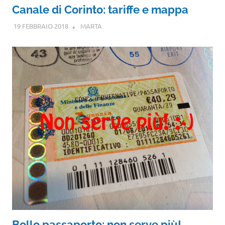
Canale di Corinto: tariffe e mappa
19 FEBBRAIO 2018
MARTA
Bollo passaporto: non serve più!